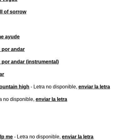
ll of sorrow
me ayude
por andar
por andar (instrumental)
ar
ountain high
- Letra no disponible,
enviar la letra
a no disponible,
enviar la letra
lp me
- Letra no disponible,
enviar la letra