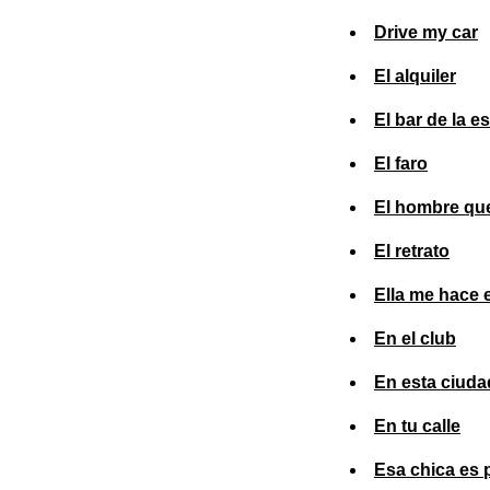
Drive my car
El alquiler
El bar de la e
El faro
El hombre que
El retrato
Ella me hace 
En el club
En esta ciuda
En tu calle
Esa chica es 