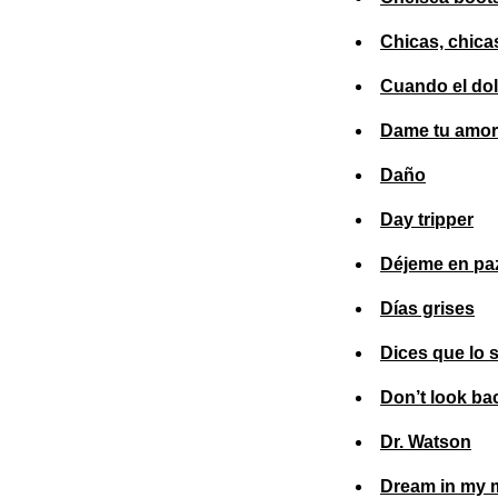
Chicas, chica
Cuando el dol
Dame tu amor
Daño
Day tripper
Déjeme en pa
Días grises
Dices que lo 
Don’t look ba
Dr. Watson
Dream in my 