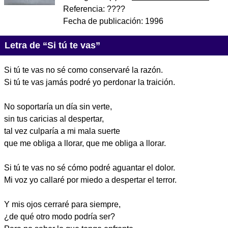
Referencia:
????
Fecha de publicación:
1996
Letra de “Si tú te vas”
Si tú te vas no sé como conservaré la razón.
Si tú te vas jamás podré yo perdonar la traición.
No soportaría un día sin verte,
sin tus caricias al despertar,
tal vez culparía a mi mala suerte
que me obliga a llorar, que me obliga a llorar.
Si tú te vas no sé cómo podré aguantar el dolor.
Mi voz yo callaré por miedo a despertar el terror.
Y mis ojos cerraré para siempre,
¿de qué otro modo podría ser?