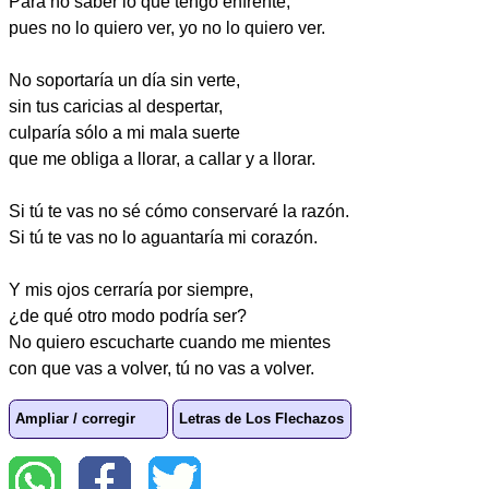
Para no saber lo que tengo enfrente,
pues no lo quiero ver, yo no lo quiero ver.
No soportaría un día sin verte,
sin tus caricias al despertar,
culparía sólo a mi mala suerte
que me obliga a llorar, a callar y a llorar.
Si tú te vas no sé cómo conservaré la razón.
Si tú te vas no lo aguantaría mi corazón.
Y mis ojos cerraría por siempre,
¿de qué otro modo podría ser?
No quiero escucharte cuando me mientes
con que vas a volver, tú no vas a volver.
Ampliar / corregir
Letras de Los Flechazos