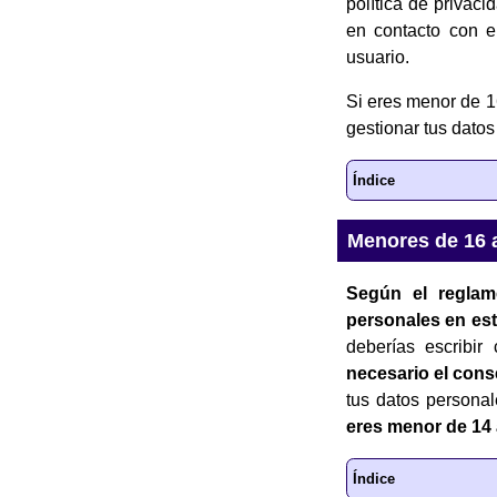
política de privac
en contacto con el
usuario.
Si eres menor de 1
gestionar tus datos
Índice
Menores de 16 
Según el reglam
personales en este
deberías escribir
necesario el cons
tus datos persona
eres menor de 14
Índice