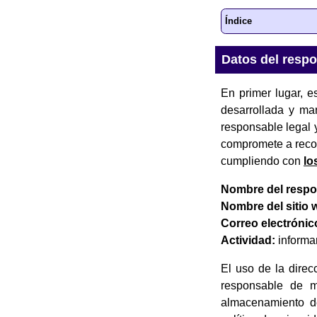
Índice
Datos del resp
En primer lugar, e
desarrollada y ma
responsable legal 
compromete a recoge
cumpliendo con
lo
Nombre del respo
Nombre del sitio 
Correo electrónic
Actividad:
informar
El uso de la direc
responsable de mu
almacenamiento de