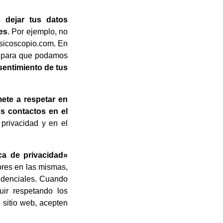
 dejar tus datos
les
. Por ejemplo, no
usicoscopio.com. En
para que podamos
sentimiento de tus
ete a respetar en
s contactos en el
 privacidad y en el
ca de privacidad»
ores en las mismas,
rudenciales. Cuando
ir respetando los
 sitio web, acepten