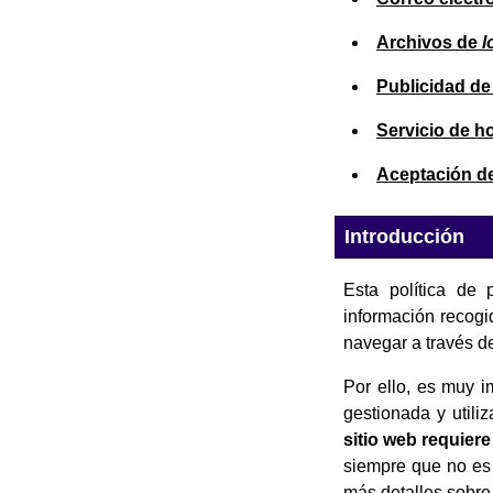
Archivos de
l
Publicidad de
Servicio de h
Aceptación de 
Introducción
Esta política de 
información recogi
navegar a través de
Por ello, es muy i
gestionada y util
sitio web requiere
siempre que no es 
más detalles sobre