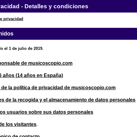
ivacidad - Detalles y condiciones
de privacidad
nidos
 el 1 de julio de 2019.
sponsable de musicoscopio.com
6 años (14 años en España)
e la política de privacidad de musicoscopio.com
es de la recogida y el almacenamiento de datos personales
os usuarios sobre sus datos personales
e los visitantes
.
ónico de contacto
.