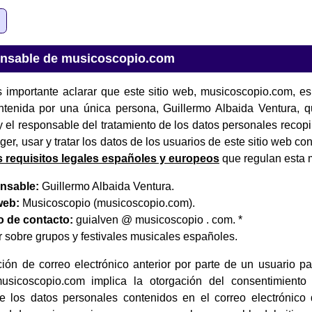
onsable de musicoscopio.com
s importante aclarar que este sitio web, musicoscopio.com, 
ntenida por una única persona, Guillermo Albaida Ventura, q
y el responsable del tratamiento de los datos personales recopi
r, usar y tratar los datos de los usuarios de este sitio web co
s requisitos legales españoles y europeos
que regulan esta m
nsable:
Guillermo Albaida Ventura.
web:
Musicoscopio (musicoscopio.com).
o de contacto:
guialven @ musicoscopio . com. *
 sobre grupos y festivales musicales españoles.
ción de correo electrónico anterior por parte de un usuario pa
sicoscopio.com implica la otorgación del consentimiento 
 los datos personales contenidos en el correo electrónico