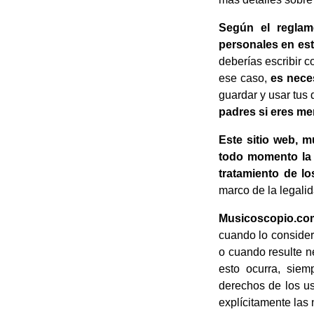
Según el reglam
personales en este
deberías escribir 
ese caso,
es nece
guardar y usar tus
padres si eres me
Este sitio web, 
todo momento la 
tratamiento de l
marco de la legali
Musicoscopio.com
cuando lo consider
o cuando resulte n
esto ocurra, siem
derechos de los us
explícitamente las 