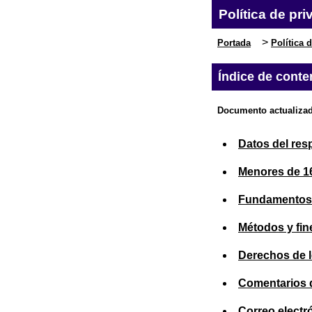
Política de pr
>
Portada
Política 
Índice de conte
Documento actualizado
Datos del re
Menores de 1
Fundamentos d
Métodos y fin
Derechos de l
Comentarios d
Correo electr