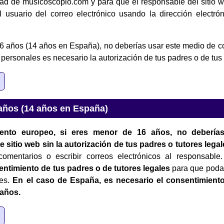
idad de musicoscopio.com y para que el responsable del sitio
 usuario del correo electrónico usando la dirección electrón
6 años (14 años en España), no deberías usar este medio de c
 personales es necesario la autorización de tus padres o de tus 
años (14 años en España)
ento europeo, si eres menor de 16 años, no deberías
 sitio web sin la autorización de tus padres o tutores lega
 comentarios o escribir correos electrónicos al responsab
entimiento de tus padres o de tutores legales
para que poda
les.
En el caso de España, es necesario el consentimiento
 años.