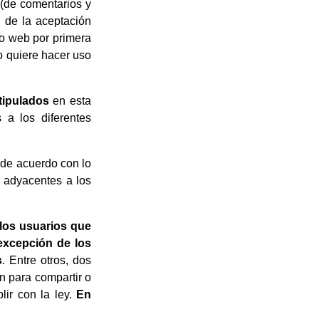
 (de comentarios y
d de la aceptación
io web por primera
o quiere hacer uso
tipulados
en esta
 a los diferentes
de acuerdo con lo
s adyacentes a los
 los usuarios que
 excepción de los
s
. Entre otros, dos
n para compartir o
lir con la ley.
En