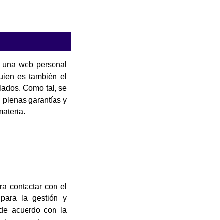
es una web personal
uien es también el
lados. Como tal, se
n plenas garantías y
ateria.
ra contactar con el
para la gestión y
 de acuerdo con la