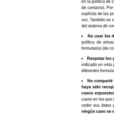
en la política de 
de contacto). Por
explícita de las p
vez. También se s
del sistema de co
No usar los d
política de priv
formularios (de co
Respetar los 
indicado en esta p
diferentes formula
No compartir 
haya sido recopi
casos expuestos 
casos en los que 
ceder sus datos 
ningún caso se v