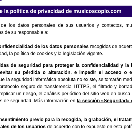
 la política de privacidad de musicoscopio.com
 de los datos personales de sus usuarios y contactos, mu
s de su responsable a:
onfidencialidad de los datos personales
recogidos de acuerd
dad, la política de cookies y la legislación vigente.
das de seguridad para proteger la confidencialidad y la 
 evitar su pérdida o alteración, e impedir el acceso o e
e la seguridad informática absoluta no existe, se tomarán me
protocolo seguro de transferencia HTTPS, el filtrado y borra
plicar un riesgo, el análisis periódico del sitio web en busca
as de seguridad. Más información en
la sección «Seguridad» 
onsentimiento previo para la recogida, la grabación, el trata
ales de los usuarios
de acuerdo con lo expuesto en esta polít