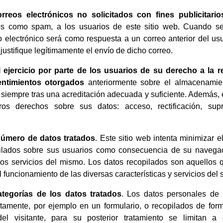
rreos electrónicos no solicitados con fines publicitari
s como spam, a los usuarios de este sitio web. Cuando se
o electrónico será como respuesta a un correo anterior del us
justifique legítimamente el envío de dicho correo.
l ejercicio por parte de los usuarios de su derecho a la 
entimientos otorgados
anteriormente sobre el almacenamie
 siempre tras una acreditación adecuada y suficiente. Además, 
ros derechos sobre sus datos: acceso, rectificación, supr
número de datos tratados
. Este sitio web intenta minimizar 
ilados sobre sus usuarios como consecuencia de su navegaci
los servicios del mismo. Los datos recopilados son aquellos 
 funcionamiento de las diversas características y servicios del s
ategorías de los datos tratados
. Los datos personales de
itamente, por ejemplo en un formulario, o recopilados de for
el visitante, para su posterior tratamiento se limitan a