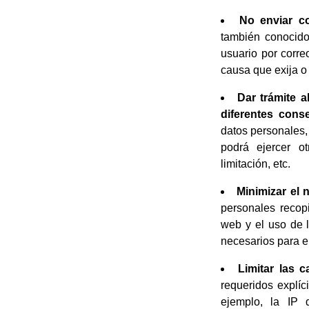
No enviar co
también conocido
usuario por corre
causa que exija o 
Dar trámite a
diferentes cons
datos personales,
podrá ejercer ot
limitación, etc.
Minimizar el 
personales recop
web y el uso de 
necesarios para el
Limitar las c
requeridos explíc
ejemplo, la IP d