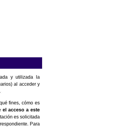
ada y utilizada la
arios) al acceder y
.
 qué fines, cómo es
ue
el acceso a este
ación es solicitada
rrespondiente. Para