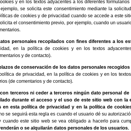
cookies y en los textos adyacentes a los diferentes formularios
 ejemplo, se solicita este consentimiento mediante la solicitu
olíticas de cookies y de privacidad cuando se accede a este sit
olicita el consentimiento previo, por ejemplo, cuando un usuari
mentarios.
atos personales recopilados con fines diferentes a los es
acidad, en la política de cookies y en los textos adyacentes
mentarios y de contacto).
plazos de conservación de los datos personales recogidos
olítica de privacidad, en la política de cookies y en los texto
rios (de comentarios y de contacto).
con terceros ni ceder a terceros ningún dato personal de
lado durante el acceso y el uso de este sitio web con la
en esta política de privacidad y en la política de cookie
no se seguirá esta regla es cuando el usuario dé su autorizació
y cuando este sitio web se vea obligado a hacerlo para cump
enderán o se alquilarán datos personales de los usuarios.