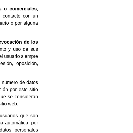
os o comerciales
,
 contacte con un
uario o por alguna
revocación de los
nto y uso de sus
el usuario siempre
esión, oposición,
el número de datos
ón por este sitio
que se consideran
itio web.
 usuarios que son
ma automática, por
 datos personales