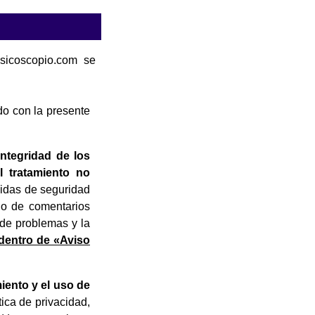
sicoscopio.com se
o con la presente
integridad de los
l tratamiento no
didas de seguridad
do de comentarios
 de problemas y la
dentro de «Aviso
miento y el uso de
ica de privacidad,