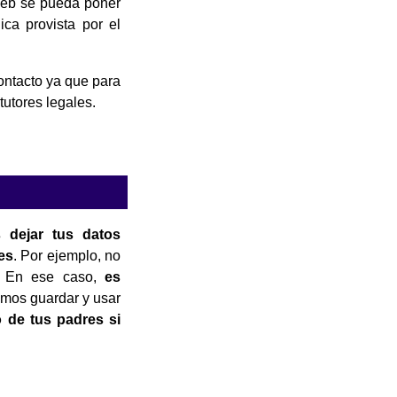
 web se pueda poner
ica provista por el
ontacto ya que para
tutores legales.
 dejar tus datos
les
. Por ejemplo, no
le. En ese caso,
es
mos guardar y usar
 de tus padres si