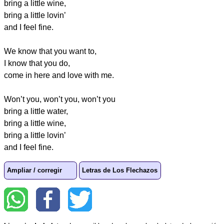
bring a little wine,
bring a little lovin’
and I feel fine.
We know that you want to,
I know that you do,
come in here and love with me.
Won’t you, won’t you, won’t you
bring a little water,
bring a little wine,
bring a little lovin’
and I feel fine.
Ampliar / corregir
Letras de Los Flechazos