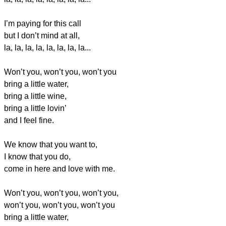
I’m paying for this call
but I don’t mind at all,
la, la, la, la, la, la, la, la...
Won’t you, won’t you, won’t you
bring a little water,
bring a little wine,
bring a little lovin’
and I feel fine.
We know that you want to,
I know that you do,
come in here and love with me.
Won’t you, won’t you, won’t you,
won’t you, won’t you, won’t you
bring a little water,