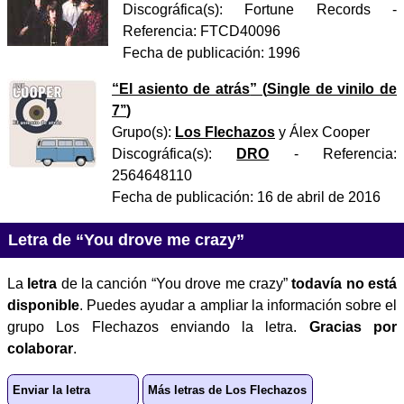
Discográfica(s):
Fortune Records
-
Referencia:
FTCD40096
Fecha de publicación:
1996
“
El asiento de atrás
” (
Single de vinilo de
7’’
)
Grupo(s):
Los Flechazos
y
Álex Cooper
Discográfica(s):
DRO
- Referencia:
2564648110
Fecha de publicación:
16 de abril de 2016
Letra de “You drove me crazy”
La
letra
de la canción “You drove me crazy”
todavía no está
disponible
. Puedes ayudar a ampliar la información sobre el
grupo Los Flechazos enviando la letra.
Gracias por
colaborar
.
Enviar la letra
Más letras de Los Flechazos