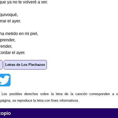
que ya no te volveré a ver.
quivoqué,
rar el ayer.
ha metido en mi piel,
prender,
ender,
ordar el ayer.
Letras de Los Flechazos
: Los posibles derechos sobre la letra de la canción corresponden a s
ágina, se reproduce la letra con fines informativos.
copio