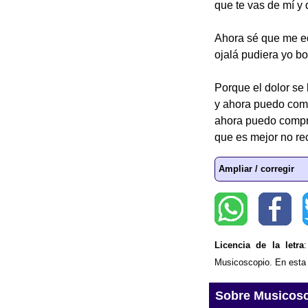
que te vas de mí y 
Ahora sé que me e
ojalá pudiera yo bor
Porque el dolor se 
y ahora puedo com
ahora puedo compr
que es mejor no rec
Ampliar / corregir
Licencia de la letra
Musicoscopio. En esta p
Sobre Musicos