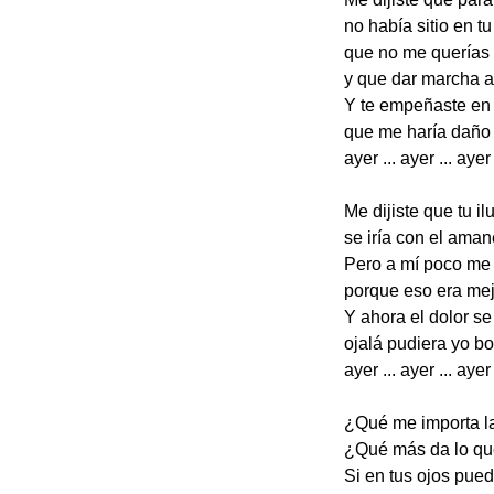
no había sitio en t
que no me querías 
y que dar marcha at
Y te empeñaste en
que me haría daño r
ayer ... ayer ... ayer 
Me dijiste que tu il
se iría con el aman
Pero a mí poco me 
porque eso era mej
Y ahora el dolor se
ojalá pudiera yo bor
ayer ... ayer ... ayer 
¿Qué me importa la
¿Qué más da lo q
Si en tus ojos pued