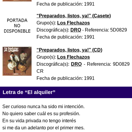
Fecha de publicación:
1991
“
Preparados, listos, ya!
” (
Casete
)
Grupo(s):
Los Flechazos
Discográfica(s):
DRO
- Referencia:
5D0829
Fecha de publicación:
1991
“
Preparados, listos, ya!
” (
CD
)
Grupo(s):
Los Flechazos
Discográfica(s):
DRO
- Referencia:
9D0829
CR
Fecha de publicación:
1991
Letra de “El alquiler”
Ser curioso nunca ha sido mi intención.
No quiero saber cuál es su profesión.
En su vida privada no tengo interés
si me da un adelanto por el primer mes.