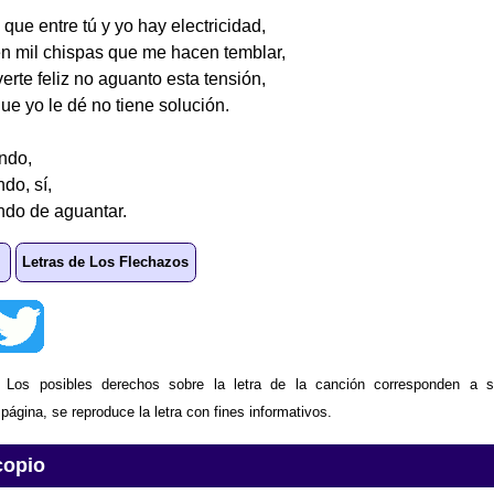
ue entre tú y yo hay electricidad,
en mil chispas que me hacen temblar,
erte feliz no aguanto esta tensión,
ue yo le dé no tiene solución.
ndo,
do, sí,
ndo de aguantar.
Letras de Los Flechazos
: Los posibles derechos sobre la letra de la canción corresponden a s
ágina, se reproduce la letra con fines informativos.
copio