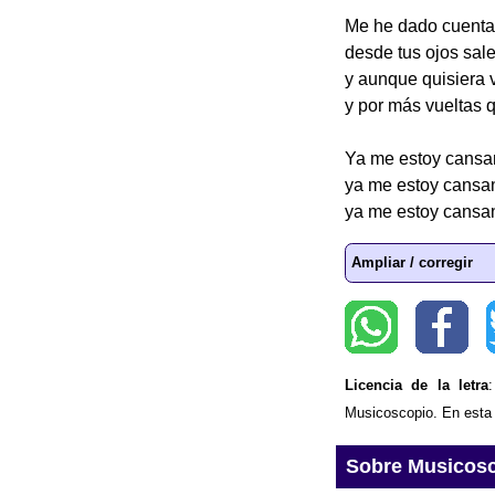
Me he dado cuenta q
desde tus ojos sal
y aunque quisiera v
y por más vueltas q
Ya me estoy cansa
ya me estoy cansan
ya me estoy cansa
Ampliar / corregir
Licencia de la letra
Musicoscopio. En esta p
Sobre Musicos