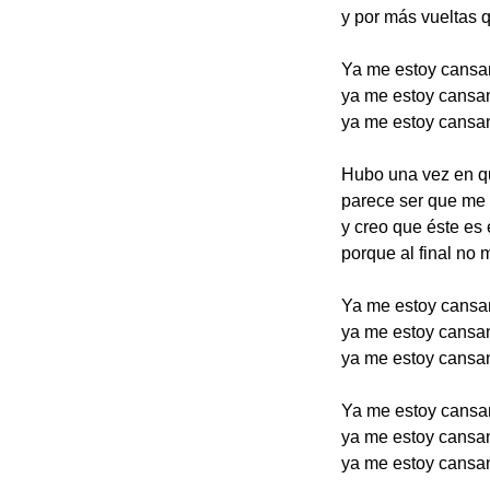
y por más vueltas q
Ya me estoy cansa
ya me estoy cansan
ya me estoy cansa
Hubo una vez en qu
parece ser que me 
y creo que éste es
porque al final no 
Ya me estoy cansa
ya me estoy cansan
ya me estoy cansa
Ya me estoy cansa
ya me estoy cansan
ya me estoy cansa