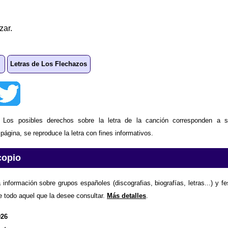
zar.
Letras de Los Flechazos
: Los posibles derechos sobre la letra de la canción corresponden a s
ágina, se reproduce la letra con fines informativos.
copio
 información sobre grupos españoles (discografias, biografías, letras...) y f
e todo aquel que la desee consultar.
Más detalles
.
026