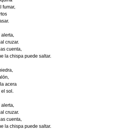
l fumar,
rtos
asar.
 alerta,
 al cruzar.
as cuenta,
e la chispa puede saltar.
iedra,
alón,
la acera
el sol.
 alerta,
 al cruzar.
as cuenta,
e la chispa puede saltar.