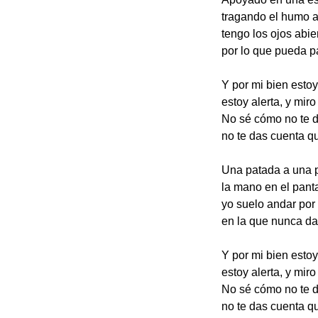
tragando el humo a
tengo los ojos abie
por lo que pueda p
Y por mi bien estoy
estoy alerta, y miro
No sé cómo no te d
no te das cuenta qu
Una patada a una p
la mano en el pant
yo suelo andar por 
en la que nunca da 
Y por mi bien estoy
estoy alerta, y miro
No sé cómo no te d
no te das cuenta qu