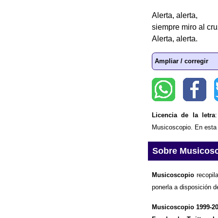
Alerta, alerta,
siempre miro al cru
Alerta, alerta.
Ampliar / corregir
Licencia de la letra
Musicoscopio. En esta p
Sobre Musicos
Musicoscopio
recopila
ponerla a disposición d
Musicoscopio 1999-2