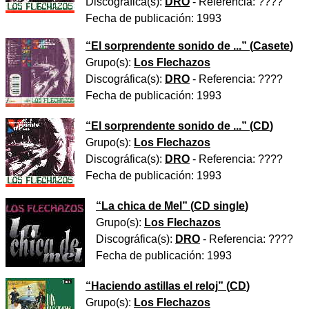
Discográfica(s):
DRO
- Referencia:
????
Fecha de publicación:
1993
“
El sorprendente sonido de ...
” (
Casete
)
Grupo(s):
Los Flechazos
Discográfica(s):
DRO
- Referencia:
????
Fecha de publicación:
1993
“
El sorprendente sonido de ...
” (
CD
)
Grupo(s):
Los Flechazos
Discográfica(s):
DRO
- Referencia:
????
Fecha de publicación:
1993
“
La chica de Mel
” (
CD single
)
Grupo(s):
Los Flechazos
Discográfica(s):
DRO
- Referencia:
????
Fecha de publicación:
1993
“
Haciendo astillas el reloj
” (
CD
)
Grupo(s):
Los Flechazos