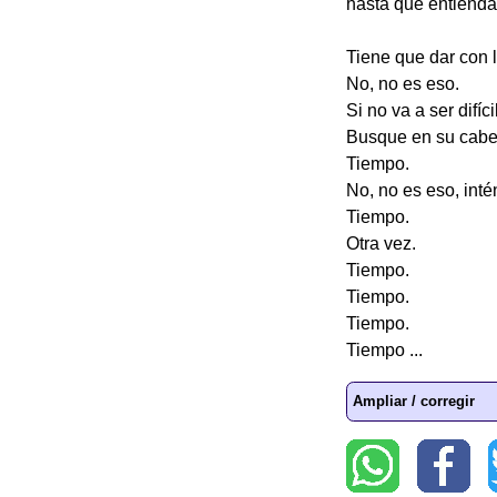
hasta que entienda
Tiene que dar con l
No, no es eso.
Si no va a ser difíci
Busque en su cabe
Tiempo.
No, no es eso, intén
Tiempo.
Otra vez.
Tiempo.
Tiempo.
Tiempo.
Tiempo ...
Ampliar / corregir