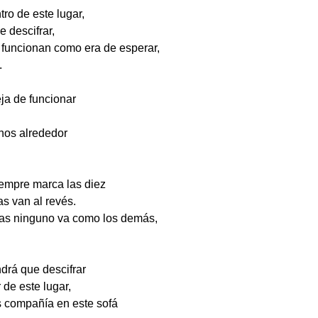
ro de este lugar,
e descifrar,
o funcionan como era de esperar,
.
eja de funcionar
chos alrededor
iempre marca las diez
as van al revés.
as ninguno va como los demás,
ndrá que descifrar
 de este lugar,
s compañía en este sofá