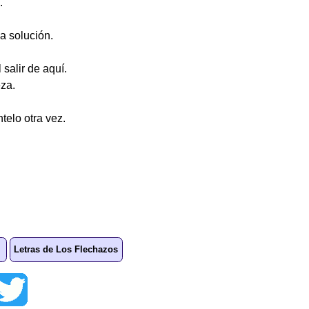
.
a solución.
l salir de aquí.
za.
telo otra vez.
Letras de Los Flechazos