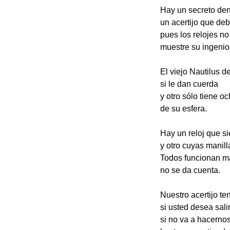
Hay un secreto dent
un acertijo que deb
pues los relojes n
muestre su ingenio
El viejo Nautilus d
si le dan cuerda
y otro sólo tiene o
de su esfera.
Hay un reloj que s
y otro cuyas manill
Todos funcionan m
no se da cuenta.
Nuestro acertijo te
si usted desea salir
si no va a hacerno