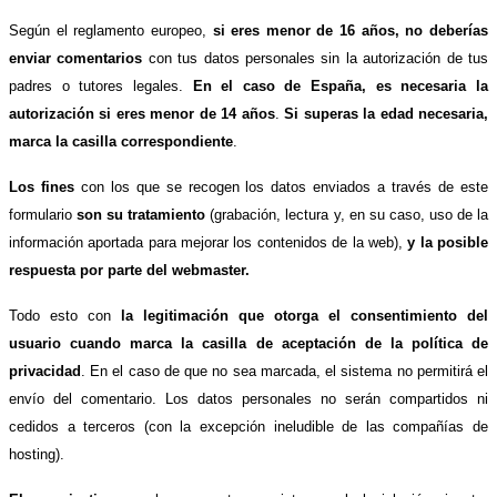
Según el reglamento europeo,
si eres menor de 16 años, no deberías
enviar comentarios
con tus datos personales sin la autorización de tus
padres o tutores legales.
En el caso de España, es necesaria la
autorización si eres menor de 14 años
.
Si superas la edad necesaria,
marca la casilla correspondiente
.
Los fines
con los que se recogen los datos enviados a través de este
formulario
son su tratamiento
(grabación, lectura y, en su caso, uso de la
información aportada para mejorar los contenidos de la web),
y la posible
respuesta por parte del webmaster.
Todo esto con
la legitimación que otorga el consentimiento del
usuario cuando marca la casilla de aceptación de la política de
privacidad
. En el caso de que no sea marcada, el sistema no permitirá el
envío del comentario. Los datos personales no serán compartidos ni
cedidos a terceros (con la excepción ineludible de las compañías de
hosting).