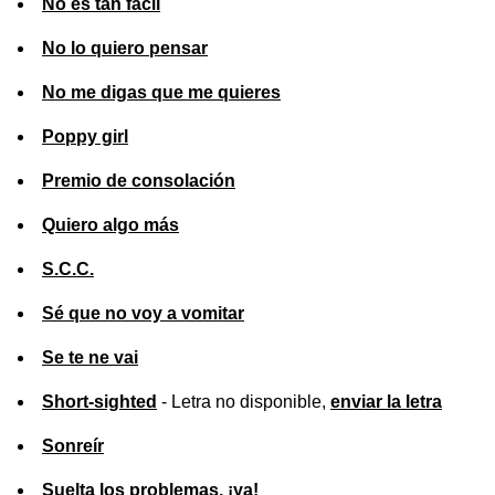
No es tan fácil
No lo quiero pensar
No me digas que me quieres
Poppy girl
Premio de consolación
Quiero algo más
S.C.C.
Sé que no voy a vomitar
Se te ne vai
Short-sighted
- Letra no disponible,
enviar la letra
Sonreír
Suelta los problemas, ¡ya!