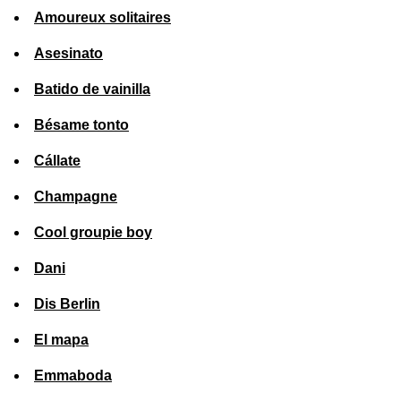
Amoureux solitaires
Asesinato
Batido de vainilla
Bésame tonto
Cállate
Champagne
Cool groupie boy
Dani
Dis Berlin
El mapa
Emmaboda