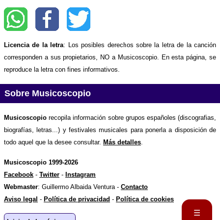
Licencia de la letra
: Los posibles derechos sobre la letra de la canción
corresponden a sus propietarios, NO a Musicoscopio. En esta página, se
reproduce la letra con fines informativos.
Sobre Musicoscopio
Musicoscopio
recopila información sobre grupos españoles (discografias,
biografías, letras...) y festivales musicales para ponerla a disposición de
todo aquel que la desee consultar.
Más detalles
.
Musicoscopio 1999-2026
Facebook
-
Twitter
-
Instagram
Webmaster
: Guillermo Albaida Ventura -
Contacto
Aviso legal
-
Política de privacidad
-
Política de cookies
☰