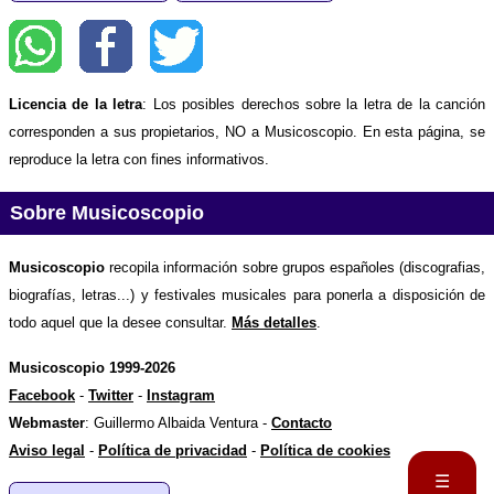
Licencia de la letra
: Los posibles derechos sobre la letra de la canción
corresponden a sus propietarios, NO a Musicoscopio. En esta página, se
reproduce la letra con fines informativos.
Sobre Musicoscopio
Musicoscopio
recopila información sobre grupos españoles (discografias,
biografías, letras...) y festivales musicales para ponerla a disposición de
todo aquel que la desee consultar.
Más detalles
.
Musicoscopio 1999-2026
Facebook
-
Twitter
-
Instagram
Webmaster
: Guillermo Albaida Ventura -
Contacto
Aviso legal
-
Política de privacidad
-
Política de cookies
☰