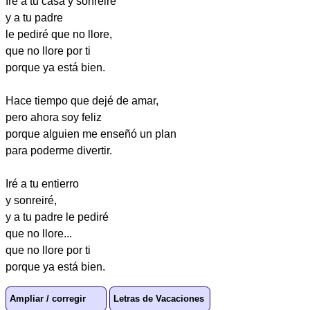
Iré a tu casa y sonreiré
y a tu padre
le pediré que no llore,
que no llore por ti
porque ya está bien.
Hace tiempo que dejé de amar,
pero ahora soy feliz
porque alguien me enseñó un plan
para poderme divertir.
Iré a tu entierro
y sonreiré,
y a tu padre le pediré
que no llore...
que no llore por ti
porque ya está bien.
Ampliar / corregir
Letras de Vacaciones