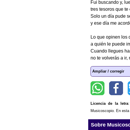
Fui buscando y, lu
tres tesoros que te
Solo un día pude se
y ese día me acordé
Lo que opinen los 
a quién le puede im
Cuando llegues has
no te volverás a ir, 
Ampliar / corregir
Licencia de la letra
Musicoscopio. En esta p
Sobre Musicos