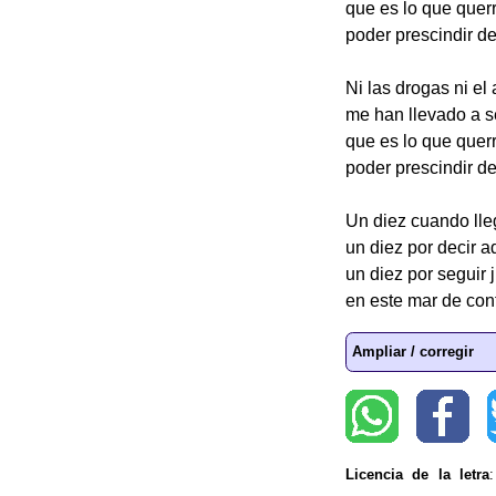
que es lo que querr
poder prescindir d
Ni las drogas ni el 
me han llevado a se
que es lo que querr
poder prescindir d
Un diez cuando lle
un diez por decir a
un diez por seguir 
en este mar de con
Ampliar / corregir
Licencia de la letra