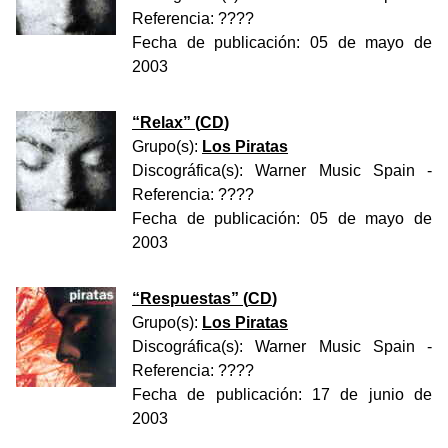
Referencia:
????
Fecha de publicación:
05 de mayo de
2003
“
Relax
” (
CD
)
Grupo(s):
Los Piratas
Discográfica(s):
Warner Music Spain
-
Referencia:
????
Fecha de publicación:
05 de mayo de
2003
“
Respuestas
” (
CD
)
Grupo(s):
Los Piratas
Discográfica(s):
Warner Music Spain
-
Referencia:
????
Fecha de publicación:
17 de junio de
2003