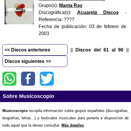
Grupo(s):
Manta Ray
Discográfica(s):
Acuarela Discos
-
Referencia:
????
Fecha de publicación:
03 de febrero de
2003
<< Discos anteriores
||
Discos del 61 al 90
||
Discos siguientes >>
Sobre Musicoscopio
Musicoscopio
recopila información sobre grupos españoles (discografias,
biografías, letras...) y festivales musicales para ponerla a disposición de
todo aquel que la desee consultar.
Más detalles
.