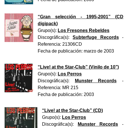
“
Gran selección - 1995-2001
” (
CD
digipack
)
Grupo(s):
Los Fresones Rebeldes
Discográfica(s):
Subterfuge Records
-
Referencia:
21306CD
Fecha de publicación:
marzo de 2003
“
Live! at the Star-Club
” (
Vinilo de 10’’
)
Grupo(s):
Los Perros
Discográfica(s):
Munster Records
-
Referencia:
MR 215
Fecha de publicación:
2003
“
Live! at the Star-Club
” (
CD
)
Grupo(s):
Los Perros
Discográfica(s):
Munster Records
-