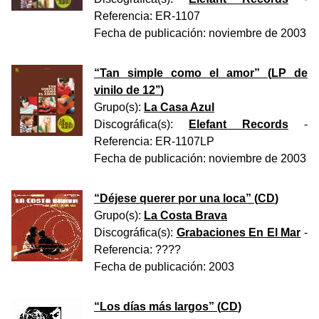
Referencia:
ER-1107
Fecha de publicación:
noviembre de 2003
“
Tan simple como el amor
” (
LP de
vinilo de 12’’
)
Grupo(s):
La Casa Azul
Discográfica(s):
Elefant Records
-
Referencia:
ER-1107LP
Fecha de publicación:
noviembre de 2003
“
Déjese querer por una loca
” (
CD
)
Grupo(s):
La Costa Brava
Discográfica(s):
Grabaciones En El Mar
-
Referencia:
????
Fecha de publicación:
2003
“
Los días más largos
” (
CD
)