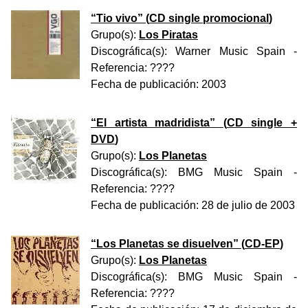
“
Tio vivo
” (
CD single promocional
)
Grupo(s):
Los Piratas
Discográfica(s):
Warner Music Spain
-
Referencia:
????
Fecha de publicación:
2003
“
El artista madridista
” (
CD single +
DVD
)
Grupo(s):
Los Planetas
Discográfica(s):
BMG Music Spain
-
Referencia:
????
Fecha de publicación:
28 de julio de 2003
“
Los Planetas se disuelven
” (
CD-EP
)
Grupo(s):
Los Planetas
Discográfica(s):
BMG Music Spain
-
Referencia:
????