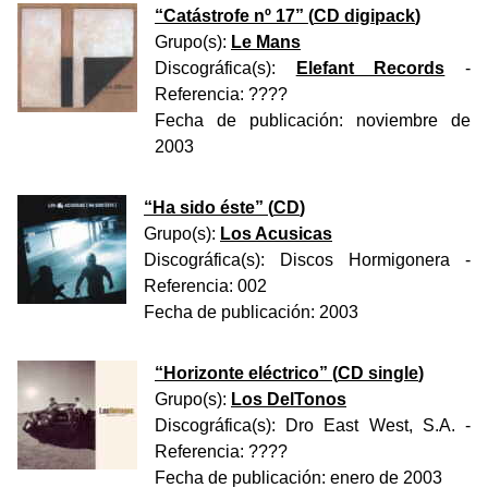
“
Catástrofe nº 17
” (
CD digipack
)
Grupo(s):
Le Mans
Discográfica(s):
Elefant Records
-
Referencia:
????
Fecha de publicación:
noviembre de
2003
“
Ha sido éste
” (
CD
)
Grupo(s):
Los Acusicas
Discográfica(s):
Discos Hormigonera
-
Referencia:
002
Fecha de publicación:
2003
“
Horizonte eléctrico
” (
CD single
)
Grupo(s):
Los DelTonos
Discográfica(s):
Dro East West, S.A.
-
Referencia:
????
Fecha de publicación:
enero de 2003