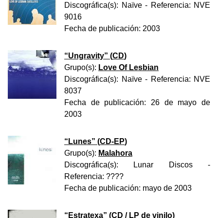
Discográfica(s):
Naïve
- Referencia:
NVE
9016
Fecha de publicación:
2003
“
Ungravity
” (
CD
)
Grupo(s):
Love Of Lesbian
Discográfica(s):
Naïve
- Referencia:
NVE
8037
Fecha de publicación:
26 de mayo de
2003
“
Lunes
” (
CD-EP
)
Grupo(s):
Malahora
Discográfica(s):
Lunar Discos
-
Referencia:
????
Fecha de publicación:
mayo de 2003
“
Estratexa
” (
CD / LP de vinilo
)