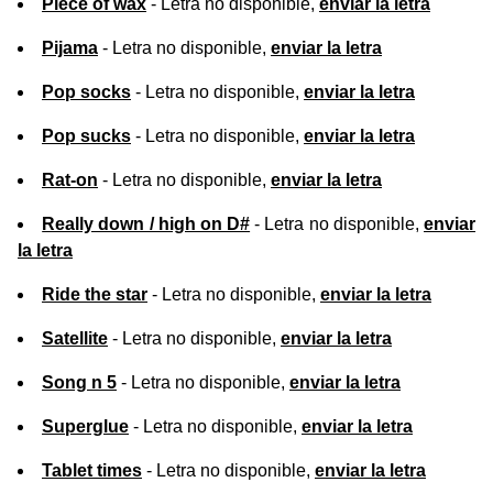
Piece of wax
- Letra no disponible,
enviar la letra
Pijama
- Letra no disponible,
enviar la letra
Pop socks
- Letra no disponible,
enviar la letra
Pop sucks
- Letra no disponible,
enviar la letra
Rat-on
- Letra no disponible,
enviar la letra
Really down / high on D#
- Letra no disponible,
enviar
la letra
Ride the star
- Letra no disponible,
enviar la letra
Satellite
- Letra no disponible,
enviar la letra
Song n 5
- Letra no disponible,
enviar la letra
Superglue
- Letra no disponible,
enviar la letra
Tablet times
- Letra no disponible,
enviar la letra