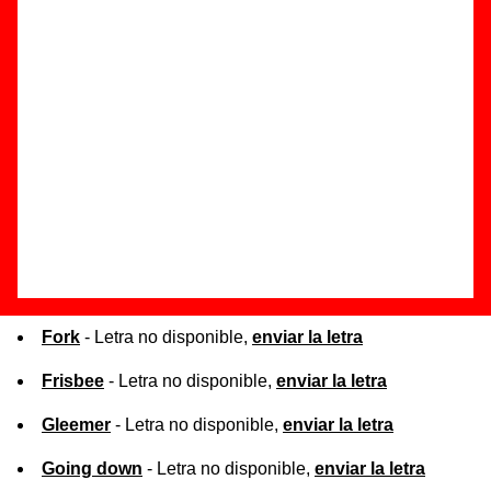
de la canción correspondiente.
Lista de canciones por orden alfabético
Bite
- Letra no disponible,
enviar la letra
Dumbo
- Letra no disponible,
enviar la letra
Far
- Letra no disponible,
enviar la letra
Fork
- Letra no disponible,
enviar la letra
Frisbee
- Letra no disponible,
enviar la letra
Gleemer
- Letra no disponible,
enviar la letra
Going down
- Letra no disponible,
enviar la letra