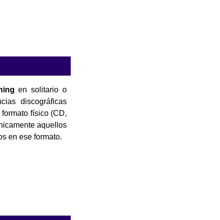
hing
en solitario o
ias discográficas
formato físico (CD,
Únicamente aquellos
os en ese formato.