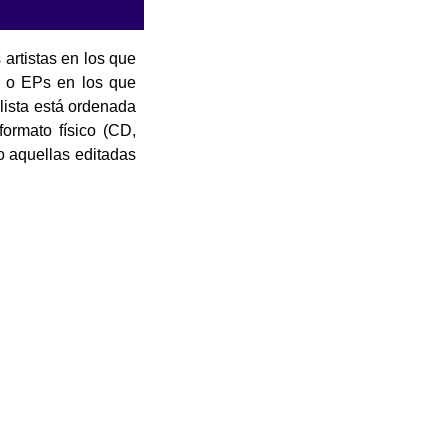
 artistas en los que
s o EPs en los que
lista está ordenada
formato físico (CD,
o aquellas editadas