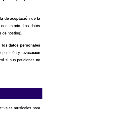
la de aceptación de la
 comentario. Los datos
 de hosting).
e los datos personales
, oposición y revocación
ol si sus peticiones no
estivales musicales para