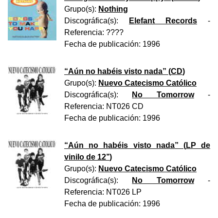
Grupo(s):
Nothing
Discográfica(s):
Elefant Records
-
Referencia:
????
Fecha de publicación:
1996
“
Aún no habéis visto nada
” (
CD
)
Grupo(s):
Nuevo Catecismo Católico
Discográfica(s):
No Tomorrow
-
Referencia:
NT026 CD
Fecha de publicación:
1996
“
Aún no habéis visto nada
” (
LP de
vinilo de 12’’
)
Grupo(s):
Nuevo Catecismo Católico
Discográfica(s):
No Tomorrow
-
Referencia:
NT026 LP
Fecha de publicación:
1996