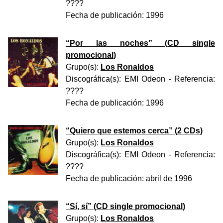
????
Fecha de publicación:
1996
“
Por las noches
” (
CD single
promocional
)
Grupo(s):
Los Ronaldos
Discográfica(s):
EMI Odeon
- Referencia:
????
Fecha de publicación:
1996
“
Quiero que estemos cerca
” (
2 CDs
)
Grupo(s):
Los Ronaldos
Discográfica(s):
EMI Odeon
- Referencia:
????
Fecha de publicación:
abril de 1996
“
Sí, sí
” (
CD single promocional
)
Grupo(s):
Los Ronaldos