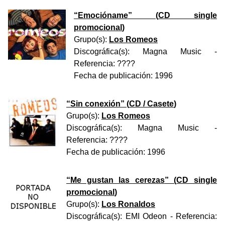
“
Emocióname
” (
CD single
promocional
)
Grupo(s):
Los Romeos
Discográfica(s):
Magna Music
-
Referencia:
????
Fecha de publicación:
1996
“
Sin conexión
” (
CD / Casete
)
Grupo(s):
Los Romeos
Discográfica(s):
Magna Music
-
Referencia:
????
Fecha de publicación:
1996
“
Me gustan las cerezas
” (
CD single
promocional
)
Grupo(s):
Los Ronaldos
Discográfica(s):
EMI Odeon
- Referencia: