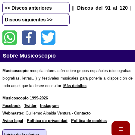
<< Discos anteriores
||
Discos del 91 al 120
||
Discos siguientes >>
Sobre Musicoscopio
Musicoscopio
recopila información sobre grupos españoles (discografias,
biografías, letras...) y festivales musicales para ponerla a disposición de
todo aquel que la desee consultar.
Más detalles
.
Musicoscopio 1999-2026
Facebook
-
Twitter
-
Instagram
Webmaster
: Guillermo Albaida Ventura -
Contacto
Aviso legal
-
Política de privacidad
-
Política de cookies
☰
Inicio de la página