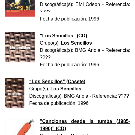
Discográfica(s):
EMI Odeon
- Referencia:
????
Fecha de publicación:
1996
“
Los Sencillos
” (
CD
)
Grupo(s):
Los Sencillos
Discográfica(s):
BMG Ariola
- Referencia:
????
Fecha de publicación:
1996
“
Los Sencillos
” (
Casete
)
Grupo(s):
Los Sencillos
Discográfica(s):
BMG Ariola
- Referencia:
????
Fecha de publicación:
1996
“
Canciones desde la tumba (1985-
1990)
” (
CD
)