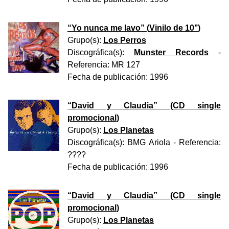
“
Yo nunca me lavo
” (
Vinilo de 10’’
)
Grupo(s):
Los Perros
Discográfica(s):
Munster Records
-
Referencia:
MR 127
Fecha de publicación:
1996
“
David y Claudia
” (
CD single
promocional
)
Grupo(s):
Los Planetas
Discográfica(s):
BMG Ariola
- Referencia:
????
Fecha de publicación:
1996
“
David y Claudia
” (
CD single
promocional
)
Grupo(s):
Los Planetas