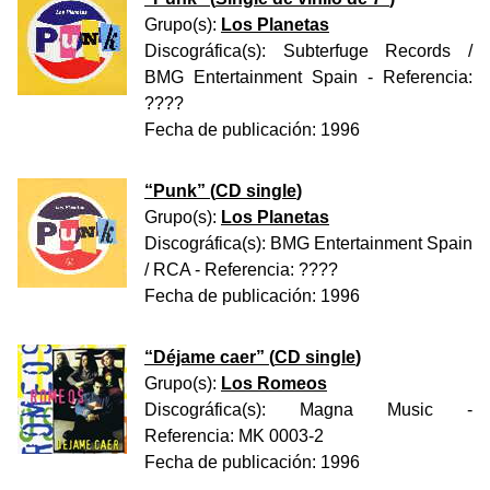
Grupo(s):
Los Planetas
Discográfica(s):
Subterfuge Records /
BMG Entertainment Spain
- Referencia:
????
Fecha de publicación:
1996
“
Punk
” (
CD single
)
Grupo(s):
Los Planetas
Discográfica(s):
BMG Entertainment Spain
/ RCA
- Referencia:
????
Fecha de publicación:
1996
“
Déjame caer
” (
CD single
)
Grupo(s):
Los Romeos
Discográfica(s):
Magna Music
-
Referencia:
MK 0003-2
Fecha de publicación:
1996