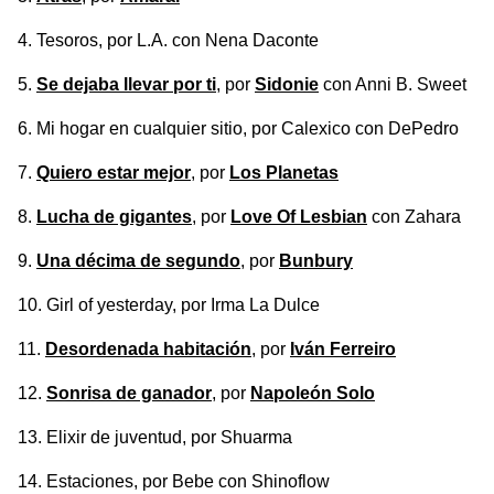
Tesoros
, por L.A. con Nena Daconte
Se dejaba llevar por ti
, por
Sidonie
con Anni B. Sweet
Mi hogar en cualquier sitio
, por Calexico con DePedro
Quiero estar mejor
, por
Los Planetas
Lucha de gigantes
, por
Love Of Lesbian
con Zahara
Una décima de segundo
, por
Bunbury
Girl of yesterday
, por Irma La Dulce
Desordenada habitación
, por
Iván Ferreiro
Sonrisa de ganador
, por
Napoleón Solo
Elixir de juventud
, por Shuarma
Estaciones
, por Bebe con Shinoflow