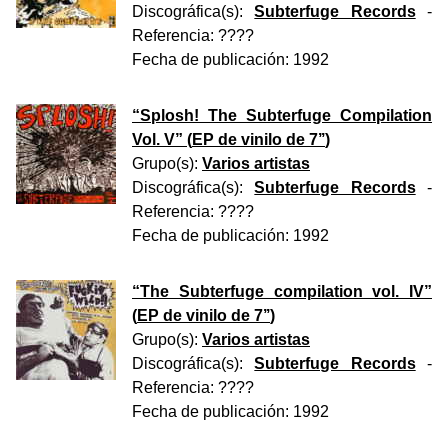
Discográfica(s):
Subterfuge Records
-
Referencia:
????
Fecha de publicación:
1992
“
Splosh! The Subterfuge Compilation
Vol. V
” (
EP de vinilo de 7’’
)
Grupo(s):
Varios artistas
Discográfica(s):
Subterfuge Records
-
Referencia:
????
Fecha de publicación:
1992
“
The Subterfuge compilation vol. IV
”
(
EP de vinilo de 7’’
)
Grupo(s):
Varios artistas
Discográfica(s):
Subterfuge Records
-
Referencia:
????
Fecha de publicación:
1992