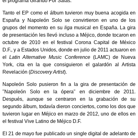
el programa Girando Por Salas.
Tanto el EP como el álbum tuvieron muy buena acogida en
España y Napoleón Solo se convirtieron en uno de los
grupos del momento en su
liga
musical en España. La gira
de presentación les llevó incluso a Méjico, donde tocaron en
octubre de 2010 en el festival Corona Capital de México
D.F., y a Estados Unidos, donde en julio de 2011 actuaron en
el
Latin Alternative Music Conference
(LAMC) de Nueva
York, cita en la que consiguieron el galardón al Artista
Revelación (
Discovery Artist
).
Napoleón Solo pusieron fin a la gira de presentación de
"Napoleón Solo en la ópera" en diciembre de 2011.
Después, aunque se centraron en la grabación de su
segundo álbum, todavía dieron conciertos, como los dos que
tuvieron lugar en Méjico en marzo de 2012, uno de ellos en
el festival Vive Latino de Méjico D.F.
El 21 de mayo fue publicado un single digital de adelanto de