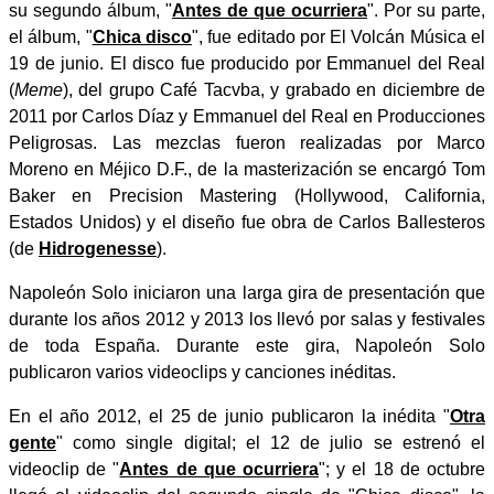
su segundo álbum, "
Antes de que ocurriera
". Por su parte,
el álbum, "
Chica disco
", fue editado por El Volcán Música el
19 de junio. El disco fue producido por Emmanuel del Real
(
Meme
), del grupo Café Tacvba, y grabado en diciembre de
2011 por Carlos Díaz y Emmanuel del Real en Producciones
Peligrosas. Las mezclas fueron realizadas por Marco
Moreno en Méjico D.F., de la masterización se encargó Tom
Baker en Precision Mastering (Hollywood, California,
Estados Unidos) y el diseño fue obra de Carlos Ballesteros
(de
Hidrogenesse
).
Napoleón Solo iniciaron una larga gira de presentación que
durante los años 2012 y 2013 los llevó por salas y festivales
de toda España. Durante este gira, Napoleón Solo
publicaron varios videoclips y canciones inéditas.
En el año 2012, el 25 de junio publicaron la inédita "
Otra
gente
" como single digital; el 12 de julio se estrenó el
videoclip de "
Antes de que ocurriera
"; y el 18 de octubre