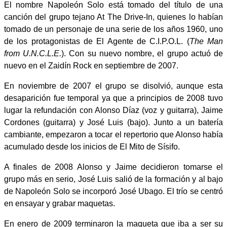
El nombre Napoleón Solo está tomado del título de una
canción del grupo tejano At The Drive-In, quienes lo habían
tomado de un personaje de una serie de los años 1960, uno
de los protagonistas de El Agente de C.I.P.O.L. (
The Man
from U.N.C.L.E.
). Con su nuevo nombre, el grupo actuó de
nuevo en el Zaidín Rock en septiembre de 2007.
En noviembre de 2007 el grupo se disolvió, aunque esta
desaparición fue temporal ya que a principios de 2008 tuvo
lugar la refundación con Alonso Díaz (voz y guitarra), Jaime
Cordones (guitarra) y José Luis (bajo). Junto a un batería
cambiante, empezaron a tocar el repertorio que Alonso había
acumulado desde los inicios de El Mito de Sísifo.
A finales de 2008 Alonso y Jaime decidieron tomarse el
grupo más en serio, José Luis salió de la formación y al bajo
de Napoleón Solo se incorporó José Ubago. El trío se centró
en ensayar y grabar maquetas.
En enero de 2009 terminaron la maqueta que iba a ser su