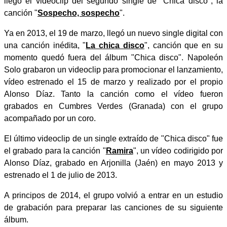
llegó el videoclip del segundo single de "Chica disco", la
canción "
Sospecho, sospecho
".
Ya en 2013, el 19 de marzo, llegó un nuevo single digital con
una canción inédita, "
La chica disco
", canción que en su
momento quedó fuera del álbum "Chica disco". Napoleón
Solo grabaron un videoclip para promocionar el lanzamiento,
vídeo estrenado el 15 de marzo y realizado por el propio
Alonso Díaz. Tanto la canción como el vídeo fueron
grabados en Cumbres Verdes (Granada) con el grupo
acompañado por un coro.
El último videoclip de un single extraído de "Chica disco" fue
el grabado para la canción "
Ramira
", un vídeo codirigido por
Alonso Díaz, grabado en Arjonilla (Jaén) en mayo 2013 y
estrenado el 1 de julio de 2013.
A principos de 2014, el grupo volvió a entrar en un estudio
de grabación para preparar las canciones de su siguiente
álbum.