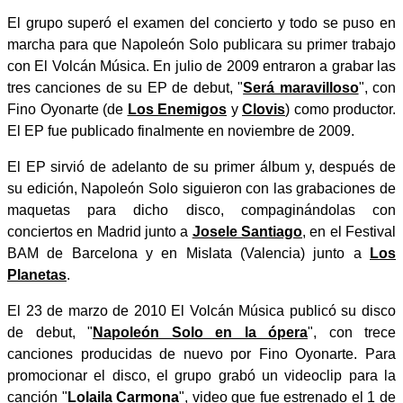
El grupo superó el examen del concierto y todo se puso en
marcha para que Napoleón Solo publicara su primer trabajo
con El Volcán Música. En julio de 2009 entraron a grabar las
tres canciones de su EP de debut, "
Será maravilloso
", con
Fino Oyonarte (de
Los Enemigos
y
Clovis
) como productor.
El EP fue publicado finalmente en noviembre de 2009.
El EP sirvió de adelanto de su primer álbum y, después de
su edición, Napoleón Solo siguieron con las grabaciones de
maquetas para dicho disco, compaginándolas con
conciertos en Madrid junto a
Josele Santiago
, en el Festival
BAM de Barcelona y en Mislata (Valencia) junto a
Los
Planetas
.
El 23 de marzo de 2010 El Volcán Música publicó su disco
de debut, "
Napoleón Solo en la ópera
", con trece
canciones producidas de nuevo por Fino Oyonarte. Para
promocionar el disco, el grupo grabó un videoclip para la
canción "
Lolaila Carmona
", video que fue estrenado el 1 de