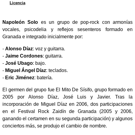
Licencia
Napoleón Solo
es un grupo de pop-rock con armonías
vocales, psicodelia y reflejos sesenteros formado en
Granada e integrado inicialmente por:
-
Alonso Díaz
: voz y guitarra.
-
Jaime Cordones
: guitarra.
-
José Ubago
: bajo.
-
Miguel Ángel Díaz
: teclados.
-
Eric Jiménez
: batería.
El germen del grupo fue El Mito De Sísifo, grupo formado en
2005 por Alonso Díaz, José Luis y Javier. Tras la
incorporación de Miguel Díaz en 2006, dos participaciones
en el Festival Rock Zaidín de Granada (2005 y 2006,
ganando el certamen en su segunda participación) y algunos
conciertos más, se produjo el cambio de nombre.