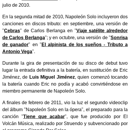
julio de 2010.
En la segunda mitad de 2010, Napoleón Solo incluyeron dos
canciones en discos tributo: en septiembre, una versión de
"
Cebras
" de Carlos Berlanga en "
Viaje satélite alrededor
de Carlos Berlanga
"; y en octubre, una versión de "
Sonrisa
de ganador
" en "
El alpinista de los sueños - Tributo a
Antonio Vega
".
Durante la gira de presentación de su disco de debut tuvo
lugar la entrada definitiva a la batería, en sustitución de Eric
Jiménez, de
Luis Miguel Jiménez
, quien comenzó tocando
la batería cuando Eric no podía y acabó convirtiéndose en
miembro permanente de Napoleón Solo.
A finales de febrero de 2011, vio la luz el segundo videoclip
del álbum "Napoleón Solo en la ópera", el preparado para la
canción "
Tiene que acabar
", que fue producido por El
Volcán Música, realizado por Struendo y subvencionado por