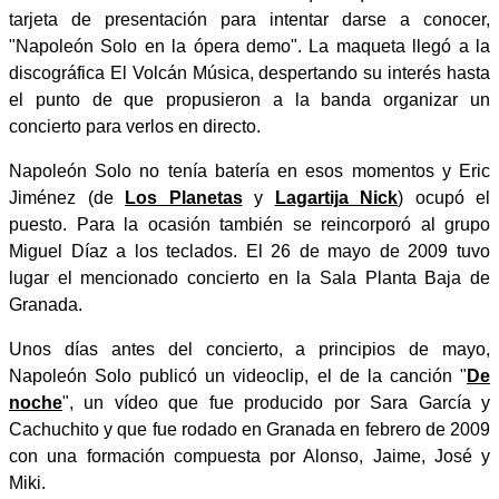
tarjeta de presentación para intentar darse a conocer,
"Napoleón Solo en la ópera demo". La maqueta llegó a la
discográfica El Volcán Música, despertando su interés hasta
el punto de que propusieron a la banda organizar un
concierto para verlos en directo.
Napoleón Solo no tenía batería en esos momentos y Eric
Jiménez (de
Los Planetas
y
Lagartija Nick
) ocupó el
puesto. Para la ocasión también se reincorporó al grupo
Miguel Díaz a los teclados. El 26 de mayo de 2009 tuvo
lugar el mencionado concierto en la Sala Planta Baja de
Granada.
Unos días antes del concierto, a principios de mayo,
Napoleón Solo publicó un videoclip, el de la canción "
De
noche
", un vídeo que fue producido por Sara García y
Cachuchito y que fue rodado en Granada en febrero de 2009
con una formación compuesta por Alonso, Jaime, José y
Miki.