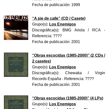
Fecha de publicación:
1999
“
A pie de calle
” (
CD / Casete
)
Grupo(s):
Los Enemigos
Discográfica(s):
BMG Ariola / RCA
-
Referencia:
????
Fecha de publicación:
2001
“
Obras escocidas (1985-2000)
” (
2 CDs /
2 casetes
)
Grupo(s):
Los Enemigos
Discográfica(s):
Chewaka / Virgin
Records España
- Referencia:
????
Fecha de publicación:
2001
“
Obras escocidas (1985-2000)
” (
4 LPs
)
Grupo(s):
Los Enemigos