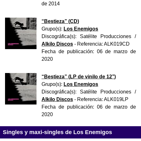
de 2014
“
Bestieza
” (
CD
)
Grupo(s):
Los Enemigos
Discográfica(s):
Satélite Producciones
/
Alkilo Discos
- Referencia:
ALK019CD
Fecha de publicación:
06 de marzo de
2020
“
Bestieza
” (
LP de vinilo de 12’’
)
Grupo(s):
Los Enemigos
Discográfica(s):
Satélite Producciones
/
Alkilo Discos
- Referencia:
ALK019LP
Fecha de publicación:
06 de marzo de
2020
Singles y maxi-singles de Los Enemigos