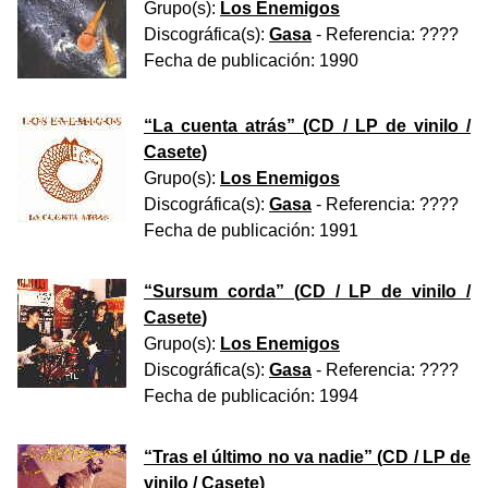
Grupo(s):
Los Enemigos
Discográfica(s):
Gasa
- Referencia:
????
Fecha de publicación:
1990
“
La cuenta atrás
” (
CD / LP de vinilo /
Casete
)
Grupo(s):
Los Enemigos
Discográfica(s):
Gasa
- Referencia:
????
Fecha de publicación:
1991
“
Sursum corda
” (
CD / LP de vinilo /
Casete
)
Grupo(s):
Los Enemigos
Discográfica(s):
Gasa
- Referencia:
????
Fecha de publicación:
1994
“
Tras el último no va nadie
” (
CD / LP de
vinilo / Casete
)