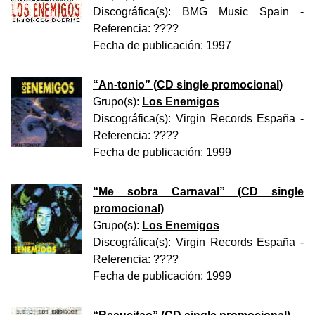
Discográfica(s):
BMG Music Spain
-
Referencia:
????
Fecha de publicación:
1997
“
An-tonio
” (
CD single promocional
)
Grupo(s):
Los Enemigos
Discográfica(s):
Virgin Records España
-
Referencia:
????
Fecha de publicación:
1999
“
Me sobra Carnaval
” (
CD single
promocional
)
Grupo(s):
Los Enemigos
Discográfica(s):
Virgin Records España
-
Referencia:
????
Fecha de publicación:
1999