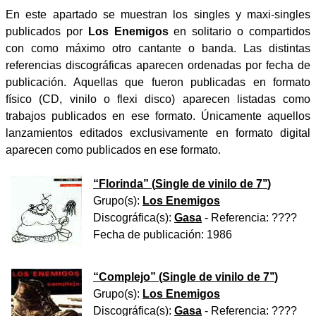
En este apartado se muestran los singles y maxi-singles
publicados por
Los Enemigos
en solitario o compartidos
con como máximo otro cantante o banda. Las distintas
referencias discográficas aparecen ordenadas por fecha de
publicación. Aquellas que fueron publicadas en formato
físico (CD, vinilo o flexi disco) aparecen listadas como
trabajos publicados en ese formato. Únicamente aquellos
lanzamientos editados exclusivamente en formato digital
aparecen como publicados en ese formato.
“
Florinda
” (
Single de vinilo de 7’’
)
Grupo(s):
Los Enemigos
Discográfica(s):
Gasa
- Referencia:
????
Fecha de publicación:
1986
“
Complejo
” (
Single de vinilo de 7’’
)
Grupo(s):
Los Enemigos
Discográfica(s):
Gasa
- Referencia:
????