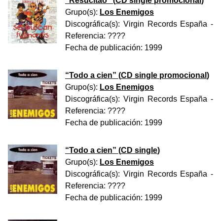
“
Resucitao
” (
CD single promocional
)
Grupo(s):
Los Enemigos
Discográfica(s):
Virgin Records España
-
Referencia:
????
Fecha de publicación:
1999
“
Todo a cien
” (
CD single promocional
)
Grupo(s):
Los Enemigos
Discográfica(s):
Virgin Records España
-
Referencia:
????
Fecha de publicación:
1999
“
Todo a cien
” (
CD single
)
Grupo(s):
Los Enemigos
Discográfica(s):
Virgin Records España
-
Referencia:
????
Fecha de publicación:
1999