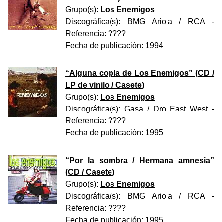
Grupo(s):
Los Enemigos
Discográfica(s):
BMG Ariola / RCA
-
Referencia:
????
Fecha de publicación:
1994
“
Alguna copla de Los Enemigos
” (
CD /
LP de vinilo / Casete
)
Grupo(s):
Los Enemigos
Discográfica(s):
Gasa / Dro East West
-
Referencia:
????
Fecha de publicación:
1995
“
Por la sombra / Hermana amnesia
”
(
CD / Casete
)
Grupo(s):
Los Enemigos
Discográfica(s):
BMG Ariola / RCA
-
Referencia:
????
Fecha de publicación:
1995