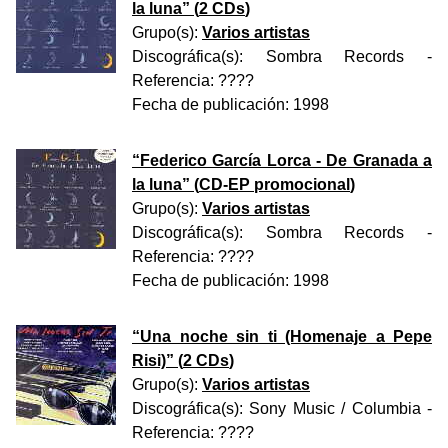
la luna
” (
2 CDs
)
Grupo(s):
Varios artistas
Discográfica(s):
Sombra Records
-
Referencia:
????
Fecha de publicación:
1998
“
Federico García Lorca - De Granada a
la luna
” (
CD-EP promocional
)
Grupo(s):
Varios artistas
Discográfica(s):
Sombra Records
-
Referencia:
????
Fecha de publicación:
1998
“
Una noche sin ti (Homenaje a Pepe
Risi)
” (
2 CDs
)
Grupo(s):
Varios artistas
Discográfica(s):
Sony Music / Columbia
-
Referencia:
????