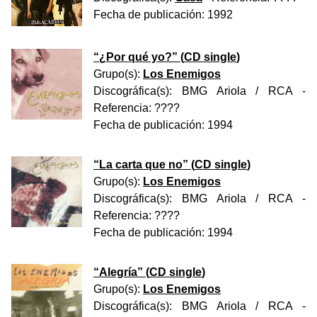
Fecha de publicación:
1992
“
¿Por qué yo?
” (
CD single
)
Grupo(s):
Los Enemigos
Discográfica(s):
BMG Ariola / RCA
-
Referencia:
????
Fecha de publicación:
1994
“
La carta que no
” (
CD single
)
Grupo(s):
Los Enemigos
Discográfica(s):
BMG Ariola / RCA
-
Referencia:
????
Fecha de publicación:
1994
“
Alegría
” (
CD single
)
Grupo(s):
Los Enemigos
Discográfica(s):
BMG Ariola / RCA
-