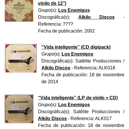
vinilo de 12’’
)
Grupo(s):
Los Enemigos
Discográfica(s):
Alkilo Discos
-
Referencia:
????
Fecha de publicación:
2002
“
Vida inteligente
” (
CD digipack
)
Grupo(s):
Los Enemigos
Discográfica(s):
Satélite Producciones
/
Alkilo Discos
- Referencia:
ALK018
Fecha de publicación:
18 de noviembre
de 2014
“
Vida inteligente
” (
LP de vinilo + CD
)
Grupo(s):
Los Enemigos
Discográfica(s):
Satélite Producciones
/
Alkilo Discos
- Referencia:
ALK017
Fecha de publicación:
18 de noviembre