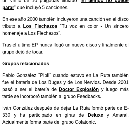
un vinilo de 10 pulgadas titulado "
El tiempo no puede
parar
" que incluyó 5 canciones.
En ese año 2000 también incluyeron una canción en el disco
tributo a
Los Flechazos
"Tu voz en color - Un sincero
homenaje a Los Flechazos".
Tras el último EP nunca llegó un nuevo disco y finalmente el
grupo dejó de tocar.
Grupos relacionados
Pablo González "Pibli" cuando estuvo en La Ruta también
fue el batería de Los Buges y de Los Nervios. Desde 2001
pasó a ser el batería de
Doctor Explosión
y luego más
tarde se incorporó también al grupo Feedbacks.
Iván González después de dejar La Ruta formó parte de E-
330 y ha participado en giras de
Deluxe
y Amaral.
Actualmente forma parte del grupo Colatonic.