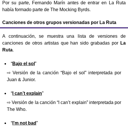
Por su parte, Fernando Marín antes de entrar en La Ruta
había formado parte de The Mocking Byrds.
Canciones de otros grupos versionadas por La Ruta
A continuación, se muestra una lista de versiones de
canciones de otros artistas que han sido grabadas por
La
Ruta
.
“
Bajo el sol
”
⇨ Versión de la canción “Bajo el sol” interpretada por
Juan & Junior.
“
I can’t explain
”
⇨ Versión de la canción “I can’t explain” interpretada por
The Who.
“
I’m not bad
”