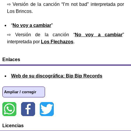
⇨ Versión de la canción “I’m not bad” interpretada por
Los Brincos.
“
No voy a cambiar
”
⇨ Versión de la canción “
No voy a cambiar
”
interpretada por
Los Flechazos
.
Enlaces
Web de su discográfica: Bip Bip Records
Ampliar / corregir
Licencias