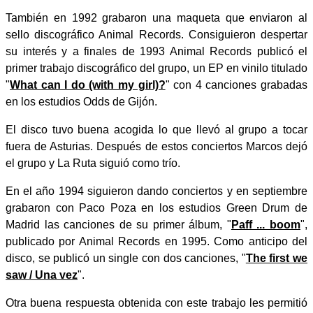
También en 1992 grabaron una maqueta que enviaron al
sello discográfico Animal Records. Consiguieron despertar
su interés y a finales de 1993 Animal Records publicó el
primer trabajo discográfico del grupo, un EP en vinilo titulado
"
What can I do (with my girl)?
" con 4 canciones grabadas
en los estudios Odds de Gijón.
El disco tuvo buena acogida lo que llevó al grupo a tocar
fuera de Asturias. Después de estos conciertos Marcos dejó
el grupo y La Ruta siguió como trío.
En el año 1994 siguieron dando conciertos y en septiembre
grabaron con Paco Poza en los estudios Green Drum de
Madrid las canciones de su primer álbum, "
Paff ... boom
",
publicado por Animal Records en 1995. Como anticipo del
disco, se publicó un single con dos canciones, "
The first we
saw / Una vez
".
Otra buena respuesta obtenida con este trabajo les permitió