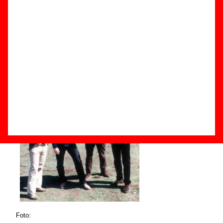
Componentes e historia
Grupos de Asturias
Foto: