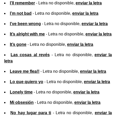
I’ll remember
- Letra no disponible,
enviar la letra
I’m not bad
- Letra no disponible,
enviar la letra
I’ve been wrong
- Letra no disponible,
enviar la letra
It’s alright with me
- Letra no disponible,
enviar la letra
It’s gone
- Letra no disponible,
enviar la letra
Las cosas al revés
- Letra no disponible,
enviar la
letra
Leave me flea!!
- Letra no disponible,
enviar la letra
Lo que quiero yo
- Letra no disponible,
enviar la letra
Lonely time
- Letra no disponible,
enviar la letra
Mi obsesión
- Letra no disponible,
enviar la letra
No hay lugar para ti
- Letra no disponible,
enviar la