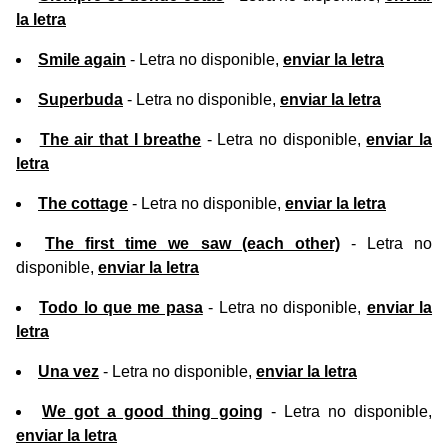
la letra
Smile again
- Letra no disponible,
enviar la letra
Superbuda
- Letra no disponible,
enviar la letra
The air that I breathe
- Letra no disponible,
enviar la
letra
The cottage
- Letra no disponible,
enviar la letra
The first time we saw (each other)
- Letra no
disponible,
enviar la letra
Todo lo que me pasa
- Letra no disponible,
enviar la
letra
Una vez
- Letra no disponible,
enviar la letra
We got a good thing going
- Letra no disponible,
enviar la letra