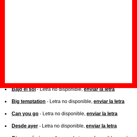
de la canción correspondiente.
Lista de canciones por orden alfabético
A Sunday
- Letra no disponible,
enviar la letra
Another dangerous day
- Letra no disponible,
enviar
la letra
Bajo el sol
- Letra no disponible,
enviar la letra
Big temptation
- Letra no disponible,
enviar la letra
Can you go
- Letra no disponible,
enviar la letra
Desde ayer
- Letra no disponible,
enviar la letra