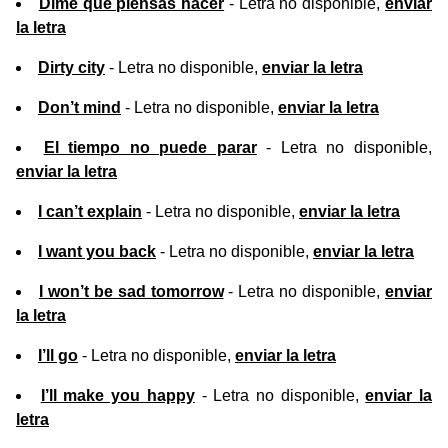
Dime qué piensas hacer
- Letra no disponible,
enviar
la letra
Dirty city
- Letra no disponible,
enviar la letra
Don’t mind
- Letra no disponible,
enviar la letra
El tiempo no puede parar
- Letra no disponible,
enviar la letra
I can’t explain
- Letra no disponible,
enviar la letra
I want you back
- Letra no disponible,
enviar la letra
I won’t be sad tomorrow
- Letra no disponible,
enviar
la letra
I’ll go
- Letra no disponible,
enviar la letra
I’ll make you happy
- Letra no disponible,
enviar la
letra