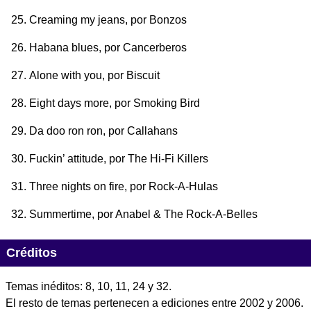
Creaming my jeans
, por Bonzos
Habana blues
, por Cancerberos
Alone with you
, por Biscuit
Eight days more
, por Smoking Bird
Da doo ron ron
, por Callahans
Fuckin’ attitude
, por The Hi-Fi Killers
Three nights on fire
, por Rock-A-Hulas
Summertime
, por Anabel & The Rock-A-Belles
Créditos
Temas inéditos: 8, 10, 11, 24 y 32.
El resto de temas pertenecen a ediciones entre 2002 y 2006.