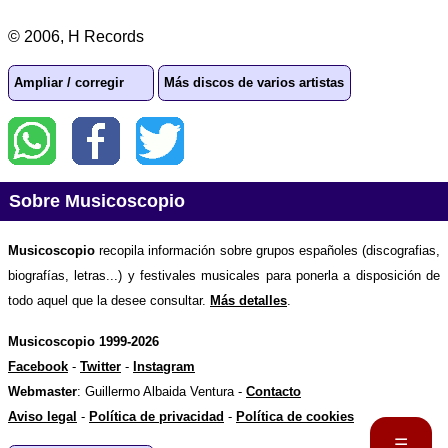
© 2006, H Records
Ampliar / corregir
Más discos de varios artistas
Sobre Musicoscopio
Musicoscopio
recopila información sobre grupos españoles (discografias,
biografías, letras...) y festivales musicales para ponerla a disposición de
todo aquel que la desee consultar.
Más detalles
.
Musicoscopio 1999-2026
Facebook
-
Twitter
-
Instagram
Webmaster
: Guillermo Albaida Ventura -
Contacto
Aviso legal
-
Política de privacidad
-
Política de cookies
☰