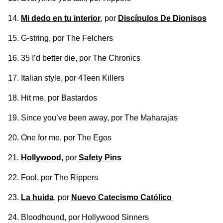
Mi dedo en tu interior
, por
Discípulos De Dionisos
G-string
, por The Felchers
35 I’d better die
, por The Chronics
Italian style
, por 4Teen Killers
Hit me
, por Bastardos
Since you’ve been away
, por The Maharajas
One for me
, por The Egos
Hollywood
, por
Safety Pins
Fool
, por The Rippers
La huida
, por
Nuevo Catecismo Católico
Bloodhound
, por Hollywood Sinners