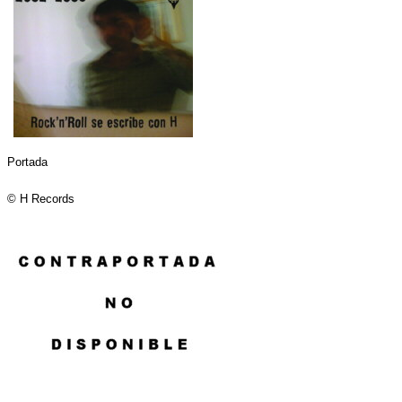
Portada
© H Records