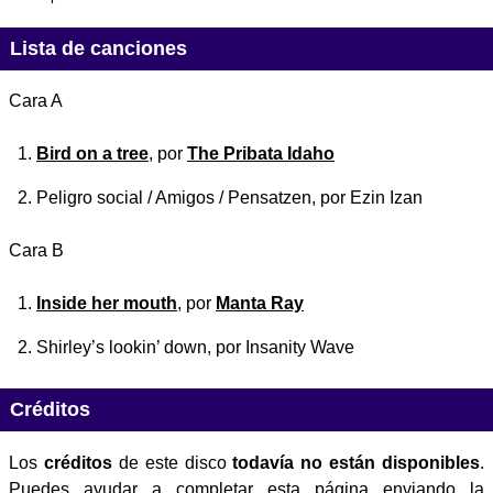
Lista de canciones
Cara A
Bird on a tree
, por
The Pribata Idaho
Peligro social / Amigos / Pensatzen
, por Ezin Izan
Cara B
Inside her mouth
, por
Manta Ray
Shirley’s lookin’ down
, por Insanity Wave
Créditos
Los
créditos
de este disco
todavía no están disponibles
.
Puedes ayudar a completar esta página enviando la