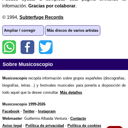
información.
Gracias por colaborar
.
© 1994,
Subterfuge Records
Ampliar / corregir
Más discos de varios artistas
Sobre Musicoscopio
Musicoscopio
recopila información sobre grupos españoles (discografias,
biografías, letras...) y festivales musicales para ponerla a disposición de
todo aquel que la desee consultar.
Más detalles
.
Musicoscopio 1999-2026
Facebook
-
Twitter
-
Instagram
Webmaster
: Guillermo Albaida Ventura -
Contacto
Aviso legal
-
Política de privacidad
-
Política de cookies