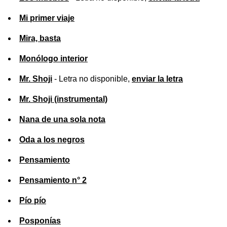
Mi primer viaje
Mira, basta
Monólogo interior
Mr. Shoji
- Letra no disponible,
enviar la letra
Mr. Shoji (instrumental)
Nana de una sola nota
Oda a los negros
Pensamiento
Pensamiento n° 2
Pío pío
Posponías