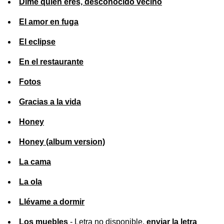
Dime quién eres, desconocido vecino
El amor en fuga
El eclipse
En el restaurante
Fotos
Gracias a la vida
Honey
Honey (album version)
La cama
La ola
Llévame a dormir
Los muebles
- Letra no disponible,
enviar la letra