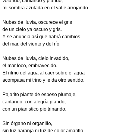
volando, cantando y piando,
mi sombra azulada en el valle arrojando.
Nubes de lluvia, oscurece el gris
de un cielo ya oscuro y gris.
Y se anuncia así que habrá cambios
del mar, del viento y del río.
Nubes de lluvia, cielo invadido,
el mar loco, embravecido.
El ritmo del agua al caer sobre el agua
acompasa mi trino y le da otro sentido.
Pajarito piante de espeso plumaje,
cantando, con alegría piando,
con un pianístico pío trinando.
Sin órgano ni organillo,
sin luz naranja ni luz de color amarillo.