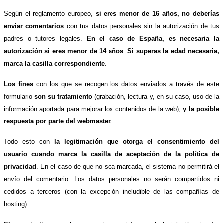
Según el reglamento europeo,
si eres menor de 16 años, no deberías
enviar comentarios
con tus datos personales sin la autorización de tus
padres o tutores legales.
En el caso de España, es necesaria la
autorización si eres menor de 14 años
.
Si superas la edad necesaria,
marca la casilla correspondiente
.
Los fines
con los que se recogen los datos enviados a través de este
formulario
son su tratamiento
(grabación, lectura y, en su caso, uso de la
información aportada para mejorar los contenidos de la web),
y la posible
respuesta por parte del webmaster.
Todo esto con
la legitimación que otorga el consentimiento del
usuario cuando marca la casilla de aceptación de la política de
privacidad
. En el caso de que no sea marcada, el sistema no permitirá el
envío del comentario. Los datos personales no serán compartidos ni
cedidos a terceros (con la excepción ineludible de las compañías de
hosting).