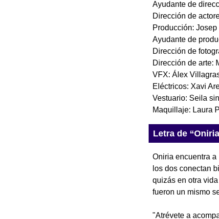
Ayudante de direcc
Dirección de actor
Producción: Josep 
Ayudante de produ
Dirección de fotogr
Dirección de arte: 
VFX: Álex Villagra
Eléctricos: Xavi A
Vestuario: Seila si
Maquillaje: Laura 
Letra de “Oniri
Oniria encuentra a
los dos conectan b
quizás en otra vida
fueron un mismo se
"Atrévete a acomp