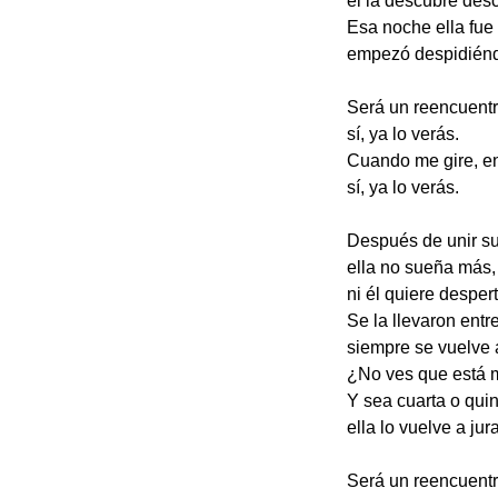
él la descubre des
Esa noche ella fue
empezó despidién
Será un reencuentr
sí, ya lo verás.
Cuando me gire, ent
sí, ya lo verás.
Después de unir su
ella no sueña más,
ni él quiere despert
Se la llevaron entre
siempre se vuelve 
¿No ves que está 
Y sea cuarta o quin
ella lo vuelve a jura
Será un reencuentr