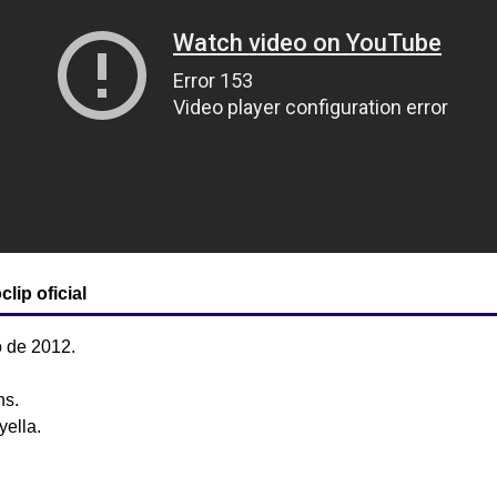
lip oficial
 de 2012.
ns.
ella.