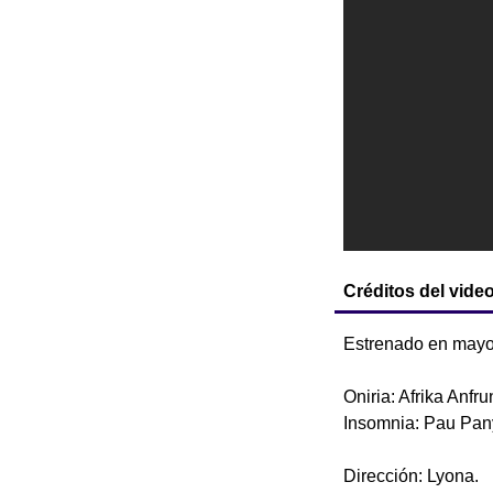
Créditos del videoc
Estrenado en mayo
Oniria: Afrika Anfru
Insomnia: Pau Pany
Dirección: Lyona.