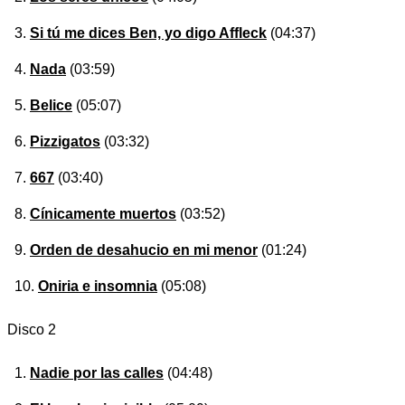
Si tú me dices Ben, yo digo Affleck
(04:37)
Nada
(03:59)
Belice
(05:07)
Pizzigatos
(03:32)
667
(03:40)
Cínicamente muertos
(03:52)
Orden de desahucio en mi menor
(01:24)
Oniria e insomnia
(05:08)
Disco 2
Nadie por las calles
(04:48)