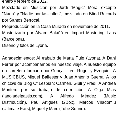
enero y febrero de 2012.
Mezclado en Musiclan por Jordi "Magic" Mora, excepto
"Nada" y "Nadie por las calles", mezclado en Blind Records
por Santos Berrocal.
Preproducción en la Casa Murada en noviembre de 2011.
Masterizado por Álvaro Balañá en Impact Mastering Labs
(Barcelona).
Diseño y fotos de Lyona.
Agradecimientos: Al trabajo de Marta Puig (Lyona). A Dani
Ferrer por acompañarnos en nuestro viaje. A nuestro equipo
en carretera formado por Gonçal, Leo, Roger y Ezequiel. A
MUSICBUS, Miguel Ballester y Juan Antonio Guerra. A los
chic@s de Blog Of Lesbian: Carmen, Giuli y Fredi. A Andrea
Montero por su trabajo de corrección. A Olga Mias
(lanoiadelpastis.com). A Alfredo Méndez (Music
Distribución), Pau Artigues (2Box), Marcos Viladomiu
(Ultimate Ears), Miquel y Marc (Tube Sound).