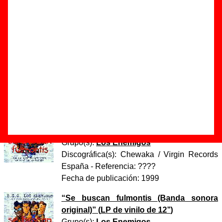
Autores, versiones, ediciones... de “Dirty love
(Overnite Sensation version)”
Autor(es) de la letra - Frank Zappa
Autor(es) de la música - Frank Zappa
Discos en los que aparece “Dirty love (Overnite
Sensation version)”
“
Se buscan fulmontis (Banda sonora
original)
” (
CD / Casete
)
Grupo(s):
Los Enemigos
Discográfica(s):
Chewaka / Virgin Records
España
- Referencia:
????
Fecha de publicación:
1999
“
Se buscan fulmontis (Banda sonora
original)
” (
LP de vinilo de 12’’
)
Grupo(s):
Los Enemigos