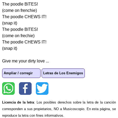
The poodle BITES!
(come on frenchie)
The poodle CHEWS IT!
(snap it)
The poodle BITES!
(come on frechie)
The poodle CHEWS IT!
(snap it)
Give me your dirty love ...
Ampliar / corregir
Letras de Los Enemigos
Licencia de la letra
: Los posibles derechos sobre la letra de la canción
corresponden a sus propietarios, NO a Musicoscopio. En esta página, se
reproduce la letra con fines informativos.