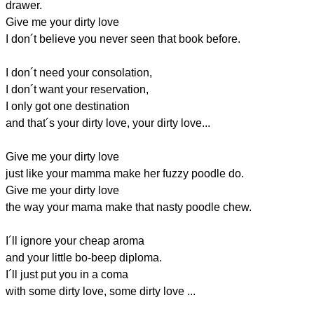
drawer.
Give me your dirty love
I don´t believe you never seen that book before.
I don´t need your consolation,
I don´t want your reservation,
I only got one destination
and that´s your dirty love, your dirty love...
Give me your dirty love
just like your mamma make her fuzzy poodle do.
Give me your dirty love
the way your mama make that nasty poodle chew.
I´ll ignore your cheap aroma
and your little bo-beep diploma.
I´ll just put you in a coma
with some dirty love, some dirty love ...