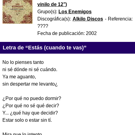
vinilo de 12’’
)
Grupo(s):
Los Enemigos
Discográfica(s):
Alkilo Discos
- Referencia:
????
Fecha de publicación:
2002
Letra de “Estás (cuando te vas)”
No lo pienses tanto
ni sé dónde ni sé cuándo.
Ya me aguanto,
sin despertar me levanto¿
¿Por qué no puedo dormir?
¿Por qué no sé qué decir?
Y... ¿qué hay que decidir?
Estar solo o estar sin tí.
Mira que lo intento