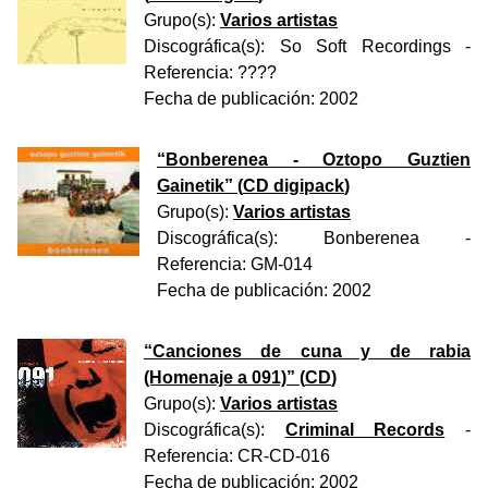
Grupo(s):
Varios artistas
Discográfica(s):
So Soft Recordings
-
Referencia:
????
Fecha de publicación:
2002
“
Bonberenea - Oztopo Guztien
Gainetik
” (
CD digipack
)
Grupo(s):
Varios artistas
Discográfica(s):
Bonberenea
-
Referencia:
GM-014
Fecha de publicación:
2002
“
Canciones de cuna y de rabia
(Homenaje a 091)
” (
CD
)
Grupo(s):
Varios artistas
Discográfica(s):
Criminal Records
-
Referencia:
CR-CD-016
Fecha de publicación:
2002