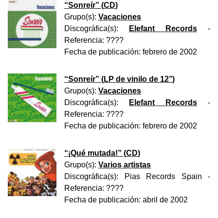
“
Sonreír
” (
CD
)
Grupo(s):
Vacaciones
Discográfica(s):
Elefant Records
-
Referencia:
????
Fecha de publicación:
febrero de 2002
“
Sonreír
” (
LP de vinilo de 12’’
)
Grupo(s):
Vacaciones
Discográfica(s):
Elefant Records
-
Referencia:
????
Fecha de publicación:
febrero de 2002
“
¡Qué mutada!
” (
CD
)
Grupo(s):
Varios artistas
Discográfica(s):
Pias Records Spain
-
Referencia:
????
Fecha de publicación:
abril de 2002