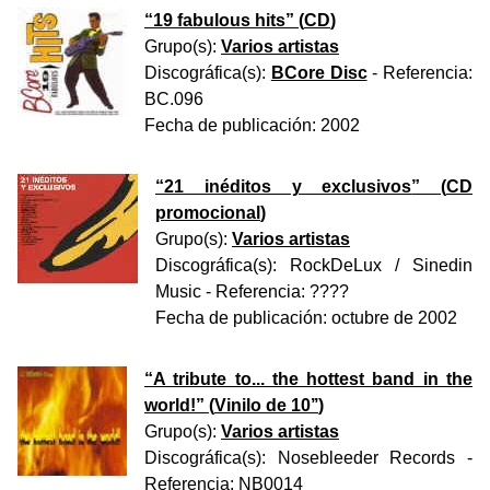
“
19 fabulous hits
” (
CD
)
Grupo(s):
Varios artistas
Discográfica(s):
BCore Disc
- Referencia:
BC.096
Fecha de publicación:
2002
“
21 inéditos y exclusivos
” (
CD
promocional
)
Grupo(s):
Varios artistas
Discográfica(s):
RockDeLux / Sinedin
Music
- Referencia:
????
Fecha de publicación:
octubre de 2002
“
A tribute to... the hottest band in the
world!
” (
Vinilo de 10’’
)
Grupo(s):
Varios artistas
Discográfica(s):
Nosebleeder Records
-
Referencia:
NB0014