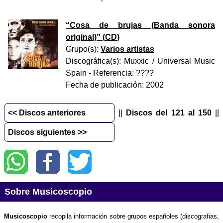
“
Cosa de brujas (Banda sonora
original)
” (
CD
)
Grupo(s):
Varios artistas
Discográfica(s):
Muxxic / Universal Music
Spain
- Referencia:
????
Fecha de publicación:
2002
<< Discos anteriores
||
Discos del 121 al 150
||
Discos siguientes >>
Sobre Musicoscopio
Musicoscopio
recopila información sobre grupos españoles (discografias,