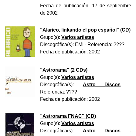
Fecha de publicación:
17 de septiembre
de 2002
“
Alarico, linkando el pop español
” (
CD
)
Grupo(s):
Varios artistas
Discográfica(s):
EMI
- Referencia:
????
Fecha de publicación:
2002
“
Astrorama
” (
2 CDs
)
Grupo(s):
Varios artistas
Discográfica(s):
Astro Discos
-
Referencia:
????
Fecha de publicación:
2002
“
Astrorama FNAC
” (
CD
)
Grupo(s):
Varios artistas
Discográfica(s):
Astro Discos
-