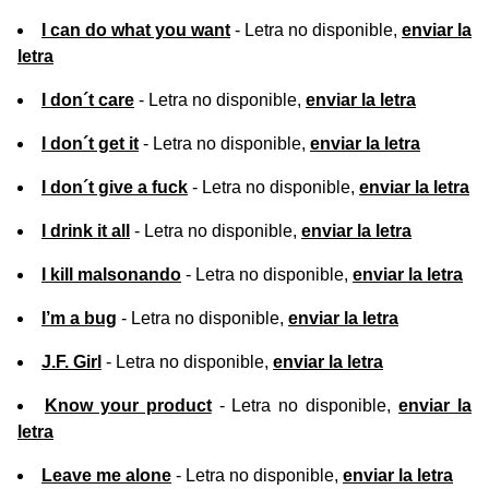
I can do what you want
- Letra no disponible,
enviar la
letra
I don´t care
- Letra no disponible,
enviar la letra
I don´t get it
- Letra no disponible,
enviar la letra
I don´t give a fuck
- Letra no disponible,
enviar la letra
I drink it all
- Letra no disponible,
enviar la letra
I kill malsonando
- Letra no disponible,
enviar la letra
I’m a bug
- Letra no disponible,
enviar la letra
J.F. Girl
- Letra no disponible,
enviar la letra
Know your product
- Letra no disponible,
enviar la
letra
Leave me alone
- Letra no disponible,
enviar la letra