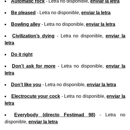
Automatic rock
- Letra no disponible,
enviar la letra
Be pleased
- Letra no disponible,
enviar la letra
Bowling alley
- Letra no disponible,
enviar la letra
Civilization’s dying
- Letra no disponible,
enviar la
letra
Do it right
Don’t ask for more
- Letra no disponible,
enviar la
letra
Don’t like you
- Letra no disponible,
enviar la letra
Electrocute your cock
- Letra no disponible,
enviar la
letra
Everybody (directo Festimad 98)
- Letra no
disponible,
enviar la letra