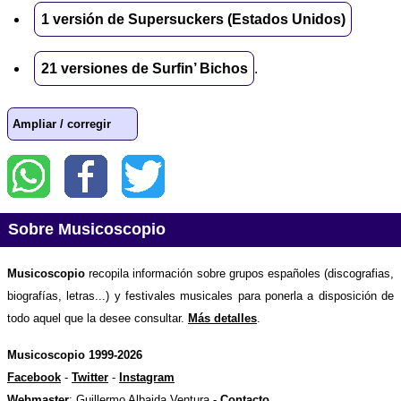
1 versión de Supersuckers (Estados Unidos)
21 versiones de Surfin’ Bichos
.
Ampliar / corregir
Sobre Musicoscopio
Musicoscopio
recopila información sobre grupos españoles (discografias,
biografías, letras...) y festivales musicales para ponerla a disposición de
todo aquel que la desee consultar.
Más detalles
.
Musicoscopio 1999-2026
Facebook
-
Twitter
-
Instagram
Webmaster
: Guillermo Albaida Ventura -
Contacto