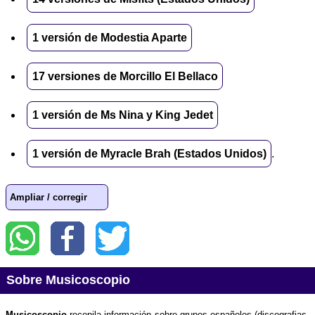
1 versión de Modestia Aparte
17 versiones de Morcillo El Bellaco
1 versión de Ms Nina y King Jedet
1 versión de Myracle Brah (Estados Unidos)
.
Ampliar / corregir
Sobre Musicoscopio
Musicoscopio
recopila información sobre grupos españoles (discografias,