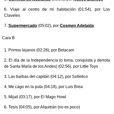
Viaje al centro de mi habitación
(01:54), por Los
Claveles
Supermercado
(05:02), por
Cosmen Adelaida
Cara B
Primos lejanos
(02:26), por Betacam
El día de la Independencia (o toma, conquista y derrota
de Santa María de los Andes)
(02:56), por Little Toys
Las barbas del capitán
(04:12), por Solletico
Me cago en la puta
(04:18), por Luis Brea
Mijail
(03:17), por El Mago Howl
Tesis
(04:05), por Alquitrán (no es poco)