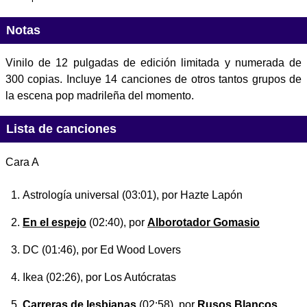
Notas
Vinilo de 12 pulgadas de edición limitada y numerada de
300 copias. Incluye 14 canciones de otros tantos grupos de
la escena pop madrileña del momento.
Lista de canciones
Cara A
Astrología universal
(03:01), por Hazte Lapón
En el espejo
(02:40), por
Alborotador Gomasio
DC
(01:46), por Ed Wood Lovers
Ikea
(02:26), por Los Autócratas
Carreras de lesbianas
(02:58), por
Rusos Blancos