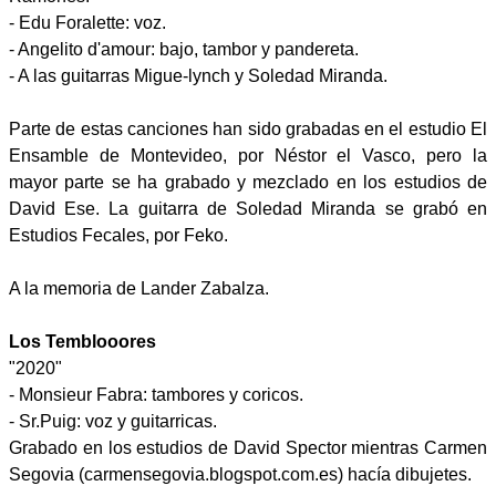
- Edu Foralette: voz.
- Angelito d'amour: bajo, tambor y pandereta.
- A las guitarras Migue-lynch y Soledad Miranda.
Parte de estas canciones han sido grabadas en el estudio El
Ensamble de Montevideo, por Néstor el Vasco, pero la
mayor parte se ha grabado y mezclado en los estudios de
David Ese. La guitarra de Soledad Miranda se grabó en
Estudios Fecales, por Feko.
A la memoria de Lander Zabalza.
Los Temblooores
"2020"
- Monsieur Fabra: tambores y coricos.
- Sr.Puig: voz y guitarricas.
Grabado en los estudios de David Spector mientras Carmen
Segovia (carmensegovia.blogspot.com.es) hacía dibujetes.