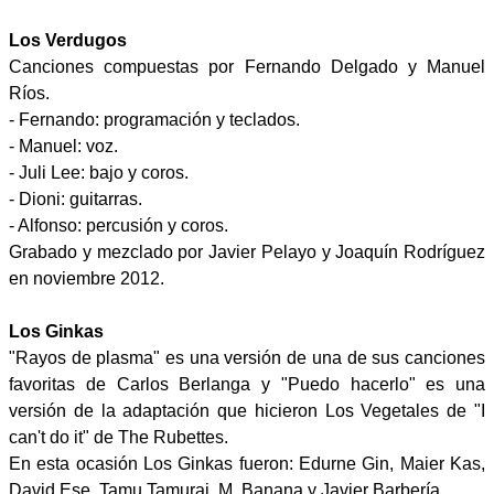
Los Verdugos
Canciones compuestas por Fernando Delgado y Manuel
Ríos.
- Fernando: programación y teclados.
- Manuel: voz.
- Juli Lee: bajo y coros.
- Dioni: guitarras.
- Alfonso: percusión y coros.
Grabado y mezclado por Javier Pelayo y Joaquín Rodríguez
en noviembre 2012.
Los Ginkas
"Rayos de plasma" es una versión de una de sus canciones
favoritas de Carlos Berlanga y "Puedo hacerlo" es una
versión de la adaptación que hicieron Los Vegetales de "I
can't do it" de The Rubettes.
En esta ocasión Los Ginkas fueron: Edurne Gin, Maier Kas,
David Ese, Tamu Tamurai, M. Banana y Javier Barbería.