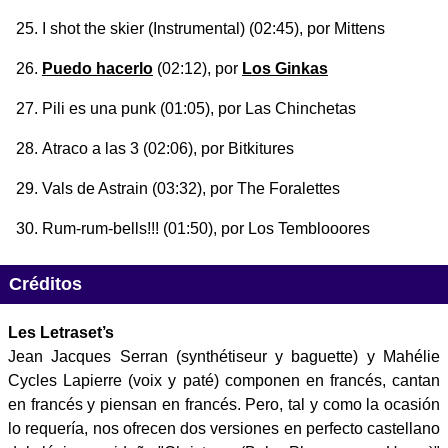
I shot the skier (Instrumental)
(02:45), por Mittens
Puedo hacerlo
(02:12), por
Los Ginkas
Pili es una punk
(01:05), por Las Chinchetas
Atraco a las 3
(02:06), por Bitkitures
Vals de Astrain
(03:32), por The Foralettes
Rum-rum-bells!!!
(01:50), por Los Temblooores
Créditos
Les Letraset’s
Jean Jacques Serran (synthétiseur y baguette) y Mahélie
Cycles Lapierre (voix y paté) componen en francés, cantan
en francés y piensan en francés. Pero, tal y como la ocasión
lo requería, nos ofrecen dos versiones en perfecto castellano