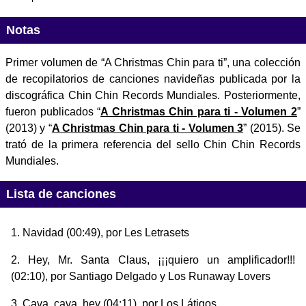
Notas
Primer volumen de “A Christmas Chin para ti”, una colección
de recopilatorios de canciones navideñas publicada por la
discográfica Chin Chin Records Mundiales. Posteriormente,
fueron publicados “
A Christmas Chin para ti - Volumen 2
”
(2013) y “
A Christmas Chin para ti - Volumen 3
” (2015). Se
trató de la primera referencia del sello Chin Chin Records
Mundiales.
Lista de canciones
Navidad
(00:49), por Les Letrasets
Hey, Mr. Santa Claus, ¡¡¡quiero un amplificador!!!
(02:10), por Santiago Delgado y Los Runaway Lovers
Cava, cava, hey
(04:11), por Los Látigos