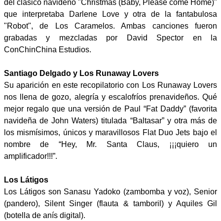
del clásico navideño "Christmas (Baby, Please come Home)"
que interpretaba Darlene Love y otra de la fantabulosa
"Robot", de Los Caramelos. Ambas canciones fueron
grabadas y mezcladas por David Spector en la
ConChinChina Estudios.
Santiago Delgado y Los Runaway Lovers
Su aparición en este recopilatorio con Los Runaway Lovers
nos llena de gozo, alegría y escalofríos prenavideños. Qué
mejor regalo que una versión de Paul “Fat Daddy” (favorita
navideña de John Waters) titulada “Baltasar” y otra más de
los mismísimos, únicos y maravillosos Flat Duo Jets bajo el
nombre de “Hey, Mr. Santa Claus, ¡¡¡quiero un
amplificador!!!”.
Los Látigos
Los Látigos son Sanasu Yadoko (zambomba y voz), Senior
(pandero), Silent Singer (flauta & tamboril) y Aquiles Gil
(botella de anís digital).