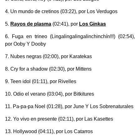
Un mundo de cretinos
(03:22), por Los Verdugos
Rayos de plasma
(02:41), por
Los Ginkas
Fuga en trineo (Lingalingalingalinchinchín!!!)
(02:54),
por Ooby Y Dooby
Nubes negras
(02:00), por Karatekas
Cry for a shadow
(02:30), por Mittens
Teen idol
(01:11), por Rivelles
Odio el verano
(03:04), por Bitkitures
Pa-pa-pa Noel
(01:28), por June Y Los Sobrenaturales
Yo vivo en presente
(02:11), por Las Kasettes
Hollywood
(04:11), por Los Catarros