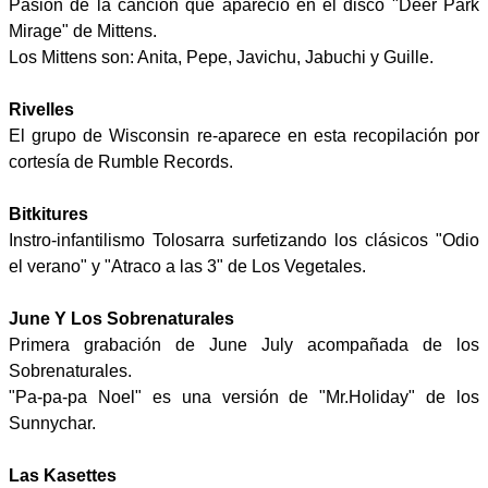
Pasión de la canción que apareció en el disco "Deer Park
Mirage" de Mittens.
Los Mittens son: Anita, Pepe, Javichu, Jabuchi y Guille.
Rivelles
El grupo de Wisconsin re-aparece en esta recopilación por
cortesía de Rumble Records.
Bitkitures
Instro-infantilismo Tolosarra surfetizando los clásicos "Odio
el verano" y "Atraco a las 3" de Los Vegetales.
June Y Los Sobrenaturales
Primera grabación de June July acompañada de los
Sobrenaturales.
"Pa-pa-pa Noel" es una versión de "Mr.Holiday" de los
Sunnychar.
Las Kasettes