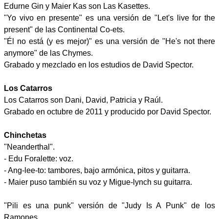
Edurne Gin y Maier Kas son Las Kasettes.
"Yo vivo en presente" es una versión de "Let's live for the
present" de las Continental Co-ets.
"Él no está (y es mejor)" es una versión de "He's not there
anymore" de las Chymes.
Grabado y mezclado en los estudios de David Spector.
Los Catarros
Los Catarros son Dani, David, Patricia y Raúl.
Grabado en octubre de 2011 y producido por David Spector.
Chinchetas
"Neanderthal".
- Edu Foralette: voz.
- Ang-lee-to: tambores, bajo armónica, pitos y guitarra.
- Maier puso también su voz y Migue-lynch su guitarra.
"Pili es una punk" versión de "Judy Is A Punk" de los
Ramones.