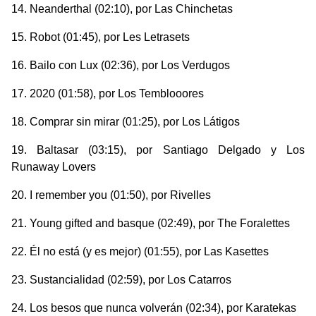
Neanderthal
(02:10), por Las Chinchetas
Robot
(01:45), por Les Letrasets
Bailo con Lux
(02:36), por Los Verdugos
2020
(01:58), por Los Temblooores
Comprar sin mirar
(01:25), por Los Látigos
Baltasar
(03:15), por Santiago Delgado y Los
Runaway Lovers
I remember you
(01:50), por Rivelles
Young gifted and basque
(02:49), por The Foralettes
Él no está (y es mejor)
(01:55), por Las Kasettes
Sustancialidad
(02:59), por Los Catarros
Los besos que nunca volverán
(02:34), por Karatekas