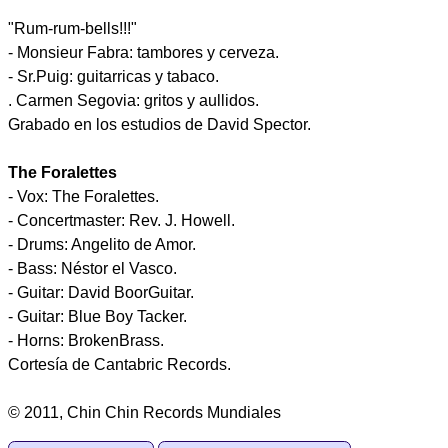
"Rum-rum-bells!!!"
- Monsieur Fabra: tambores y cerveza.
- Sr.Puig: guitarricas y tabaco.
. Carmen Segovia: gritos y aullidos.
Grabado en los estudios de David Spector.
The Foralettes
- Vox: The Foralettes.
- Concertmaster: Rev. J. Howell.
- Drums: Angelito de Amor.
- Bass: Néstor el Vasco.
- Guitar: David BoorGuitar.
- Guitar: Blue Boy Tacker.
- Horns: BrokenBrass.
Cortesía de Cantabric Records.
© 2011, Chin Chin Records Mundiales