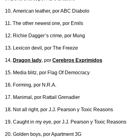
American leather
, por ABC Diabolo
The other newest one
, por Emils
Richie Dagger’s crime
, por Mung
Lexicon devil
, por The Freeze
Dragon lady
, por
Cerebros Exprimidos
Media blitz
, por Flag Of Democracy
Forming
, por N.R.A.
Manimal
, por Rattail Grenadier
Not all right
, por J.J. Pearson y Toxic Reasons
Caught in my eye
, por J.J. Pearson y Toxic Reasons
Golden boys
, por Apartment 3G