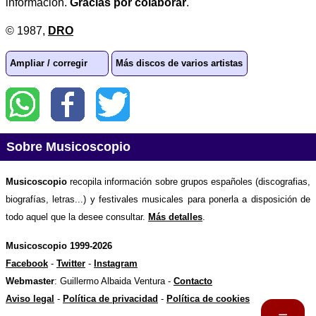
información.
Gracias por colaborar
.
© 1987,
DRO
Ampliar / corregir
Más discos de varios artistas
Sobre Musicoscopio
Musicoscopio
recopila información sobre grupos españoles (discografias,
biografías, letras...) y festivales musicales para ponerla a disposición de
todo aquel que la desee consultar.
Más detalles
.
Musicoscopio 1999-2026
Facebook
-
Twitter
-
Instagram
Webmaster
: Guillermo Albaida Ventura -
Contacto
Aviso legal
-
Política de privacidad
-
Política de cookies