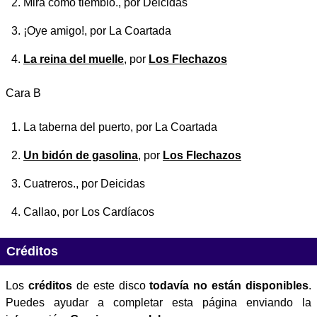
Mira como tiemblo.
, por Deicidas
¡Oye amigo!
, por La Coartada
La reina del muelle
, por
Los Flechazos
Cara B
La taberna del puerto
, por La Coartada
Un bidón de gasolina
, por
Los Flechazos
Cuatreros.
, por Deicidas
Callao
, por Los Cardíacos
Créditos
Los
créditos
de este disco
todavía no están disponibles
.
Puedes ayudar a completar esta página enviando la