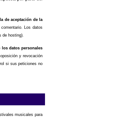
la de aceptación de la
 comentario. Los datos
 de hosting).
e los datos personales
, oposición y revocación
ol si sus peticiones no
estivales musicales para