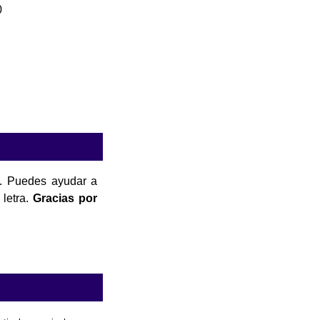
0
. Puedes ayudar a
 letra.
Gracias por