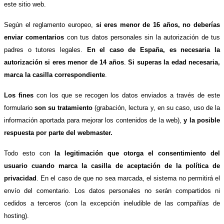
este sitio web.
Según el reglamento europeo,
si eres menor de 16 años, no deberías
enviar comentarios
con tus datos personales sin la autorización de tus
padres o tutores legales.
En el caso de España, es necesaria la
autorización si eres menor de 14 años
.
Si superas la edad necesaria,
marca la casilla correspondiente
.
Los fines
con los que se recogen los datos enviados a través de este
formulario
son su tratamiento
(grabación, lectura y, en su caso, uso de la
información aportada para mejorar los contenidos de la web),
y la posible
respuesta por parte del webmaster.
Todo esto con
la legitimación que otorga el consentimiento del
usuario cuando marca la casilla de aceptación de la política de
privacidad
. En el caso de que no sea marcada, el sistema no permitirá el
envío del comentario. Los datos personales no serán compartidos ni
cedidos a terceros (con la excepción ineludible de las compañías de
hosting).