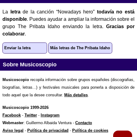
La
letra
de la canción “Nowadays hero”
todavía no está
disponible
. Puedes ayudar a ampliar la información sobre el
grupo The Pribata Idaho enviando la letra.
Gracias por
colaborar
.
Enviar la letra
Más letras de The Pribata Idaho
Sobre Musicoscopio
Musicoscopio
recopila información sobre grupos españoles (discografias,
biografías, letras...) y festivales musicales para ponerla a disposición de
todo aquel que la desee consultar.
Más detalles
.
Musicoscopio 1999-2026
Facebook
-
Twitter
-
Instagram
Webmaster
: Guillermo Albaida Ventura -
Contacto
Aviso legal
-
Política de privacidad
-
Política de cookies