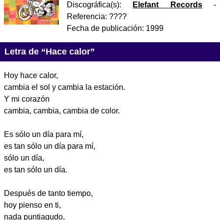
Discográfica(s):
Elefant Records
-
Referencia:
????
Fecha de publicación:
1999
Letra de “Hace calor”
Hoy hace calor,
cambia el sol y cambia la estación.
Y mi corazón
cambia, cambia, cambia de color.
Es sólo un día para mí,
es tan sólo un día para mí,
sólo un día,
es tan sólo un día.
Después de tanto tiempo,
hoy pienso en ti,
nada puntiagudo,